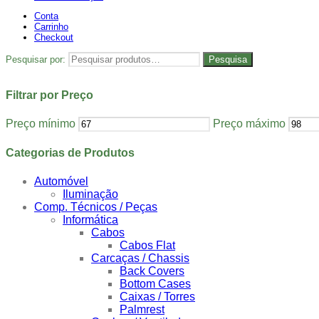
Conta
Carrinho
Checkout
Pesquisar por:
Pesquisa
Filtrar por Preço
Preço mínimo
Preço máximo
Categorias de Produtos
Automóvel
Iluminação
Comp. Técnicos / Peças
Informática
Cabos
Cabos Flat
Carcaças / Chassis
Back Covers
Bottom Cases
Caixas / Torres
Palmrest