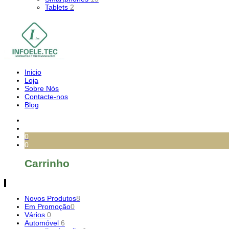
Tablets
2
Inicio
Loja
Sobre Nós
Contacte-nos
Blog
0
0
Carrinho
Novos Produtos
8
Em Promoção
0
Vários
0
Automóvel
6