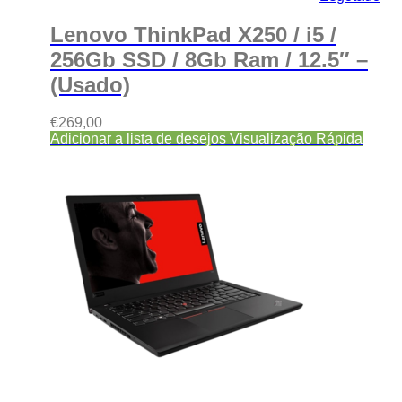
Lenovo ThinkPad X250 / i5 /
256Gb SSD / 8Gb Ram / 12.5″ –
(Usado)
€
269,00
Adicionar a lista de desejos
Visualização Rápida