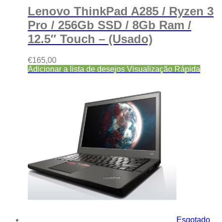
Lenovo ThinkPad A285 / Ryzen 3
Pro / 256Gb SSD / 8Gb Ram /
12.5″ Touch – (Usado)
€
165,00
Adicionar a lista de desejos
Visualização Rápida
Esgotado