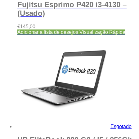
Fujitsu Esprimo P420 i3-4130 –
(Usado)
€
145,00
Adicionar a lista de desejos
Visualização Rápida
Esgotado