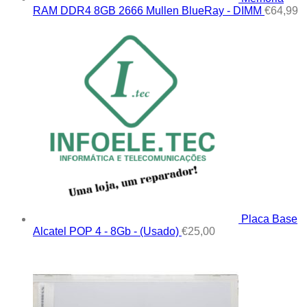
RAM DDR4 8GB 2666 Mullen BlueRay - DIMM
€
64,99
Placa Base
Alcatel POP 4 - 8Gb - (Usado)
€
25,00