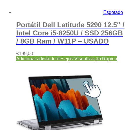
Esgotado
Portátil Dell Latitude 5290 12.5″ /
Intel Core i5-8250U / SSD 256GB
/ 8GB Ram / W11P – USADO
€
199,00
Adicionar a lista de desejos
Visualização Rápida