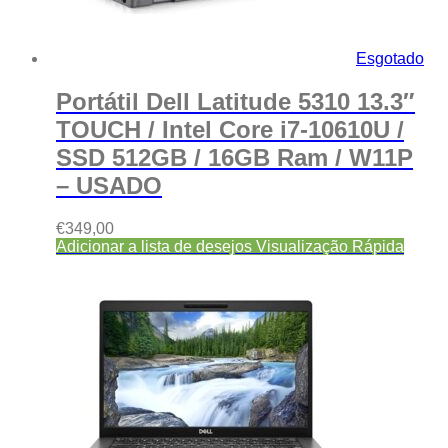
Esgotado
Portátil Dell Latitude 5310 13.3″
TOUCH / Intel Core i7-10610U /
SSD 512GB / 16GB Ram / W11P
– USADO
€
349,00
Adicionar a lista de desejos
Visualização Rápida