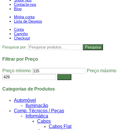
Sobre Nós
Contacte-nos
Blog
Minha conta
Lista de Desejos
Conta
Carrinho
Checkout
Pesquisar por:
Pesquisa
Filtrar por Preço
Preço mínimo
Preço máximo
Filtrar
Categorias de Produtos
Automóvel
Iluminação
Comp. Técnicos / Peças
Informática
Cabos
Cabos Flat