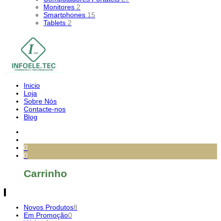
Monitores
2
Smartphones
15
Tablets
2
Inicio
Loja
Sobre Nós
Contacte-nos
Blog
0
0
Carrinho
Novos Produtos
8
Em Promoção
0