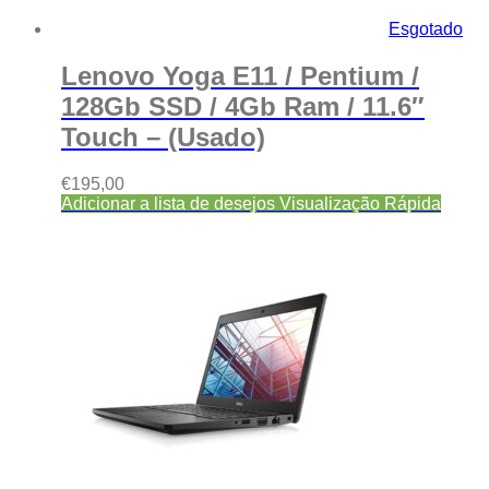
Esgotado
Lenovo Yoga E11 / Pentium /
128Gb SSD / 4Gb Ram / 11.6″
Touch – (Usado)
€
195,00
Adicionar a lista de desejos
Visualização Rápida