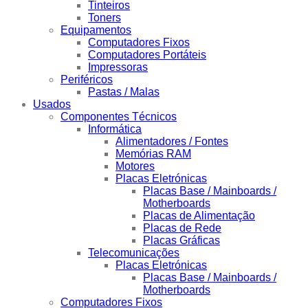
Tinteiros
Toners
Equipamentos
Computadores Fixos
Computadores Portáteis
Impressoras
Periféricos
Pastas / Malas
Usados
Componentes Técnicos
Informática
Alimentadores / Fontes
Memórias RAM
Motores
Placas Eletrónicas
Placas Base / Mainboards /
Motherboards
Placas de Alimentação
Placas de Rede
Placas Gráficas
Telecomunicações
Placas Eletrónicas
Placas Base / Mainboards /
Motherboards
Computadores Fixos