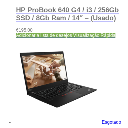
HP ProBook 640 G4 / i3 / 256Gb
SSD / 8Gb Ram / 14″ – (Usado)
€
195,00
Adicionar a lista de desejos
Visualização Rápida
Esgotado