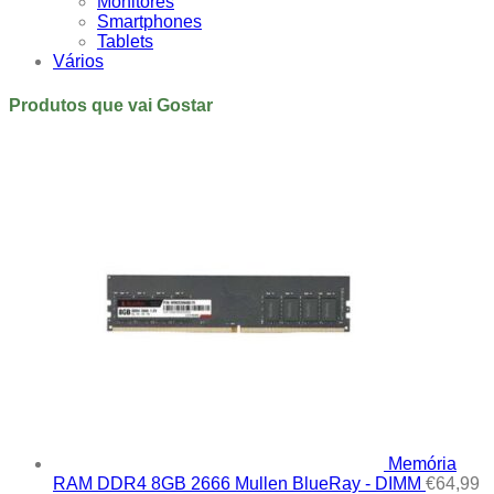
Monitores
Smartphones
Tablets
Vários
Produtos que vai Gostar
Memória
RAM DDR4 8GB 2666 Mullen BlueRay - DIMM
€
64,99