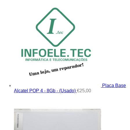
Placa Base
Alcatel POP 4 - 8Gb - (Usado)
€
25,00