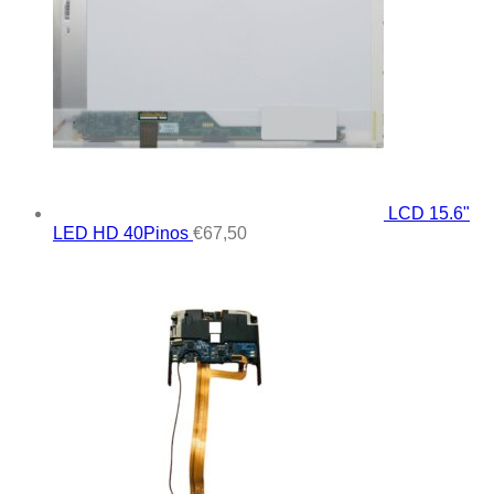
LCD 15.6"
LED HD 40Pinos
€
67,50