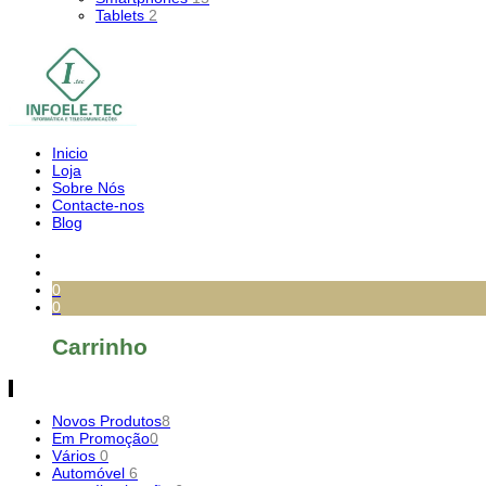
Tablets
2
Inicio
Loja
Sobre Nós
Contacte-nos
Blog
0
0
Carrinho
Novos Produtos
8
Em Promoção
0
Vários
0
Automóvel
6