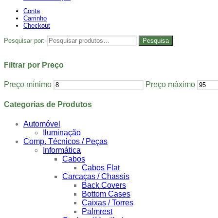
Conta
Carrinho
Checkout
Pesquisar por:
Pesquisa
Filtrar por Preço
Preço mínimo
Preço máximo
Categorias de Produtos
Automóvel
Iluminação
Comp. Técnicos / Peças
Informática
Cabos
Cabos Flat
Carcaças / Chassis
Back Covers
Bottom Cases
Caixas / Torres
Palmrest