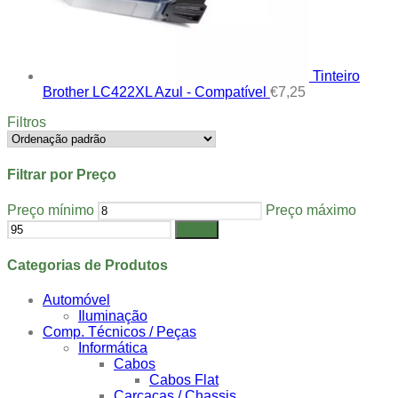
Tinteiro
Brother LC422XL Azul - Compatível
€
7,25
Filtros
Filtrar por Preço
Preço mínimo
Preço máximo
Filtrar
Categorias de Produtos
Automóvel
Iluminação
Comp. Técnicos / Peças
Informática
Cabos
Cabos Flat
Carcaças / Chassis