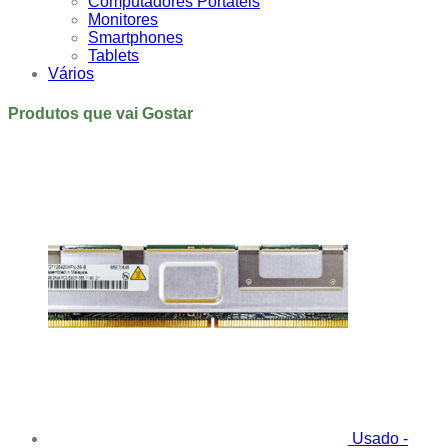
Computadores Portáteis
Monitores
Smartphones
Tablets
Vários
Produtos que vai Gostar
Usado -