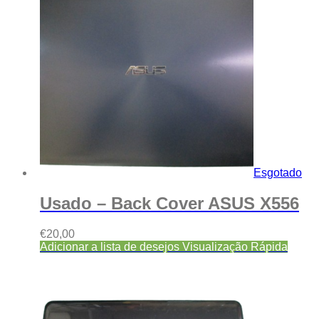
Esgotado
Usado – Back Cover ASUS X556
€
20,00
Adicionar a lista de desejos
Visualização Rápida