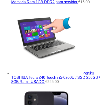
Memoria Ram 1GB DDR2 para servidor
€
15,00
Portátil
TOSHIBA Tecra Z40 Touch / i5-6200U / SSD 256GB /
8GB Ram - USADO
€
225,00