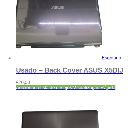
Esgotado
Usado – Back Cover ASUS X5DIJ
€
20,00
Adicionar a lista de desejos
Visualização Rápida