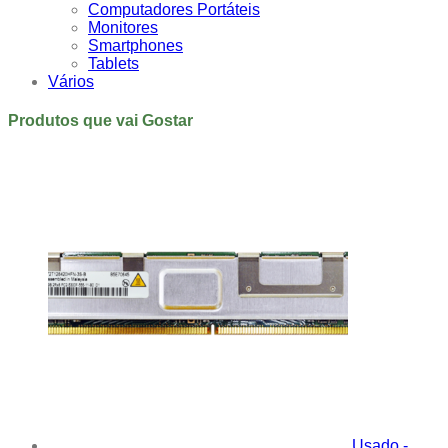
Computadores Portáteis
Monitores
Smartphones
Tablets
Vários
Produtos que vai Gostar
Usado -