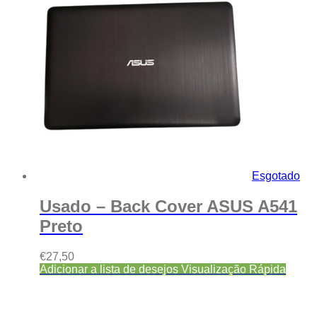
Esgotado
Usado – Back Cover ASUS A541
Preto
€
27,50
Adicionar a lista de desejos
Visualização Rápida