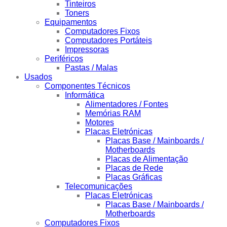
Tinteiros
Toners
Equipamentos
Computadores Fixos
Computadores Portáteis
Impressoras
Periféricos
Pastas / Malas
Usados
Componentes Técnicos
Informática
Alimentadores / Fontes
Memórias RAM
Motores
Placas Eletrónicas
Placas Base / Mainboards /
Motherboards
Placas de Alimentação
Placas de Rede
Placas Gráficas
Telecomunicações
Placas Eletrónicas
Placas Base / Mainboards /
Motherboards
Computadores Fixos