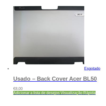
Esgotado
Usado – Back Cover Acer BL50
€
8,00
Adicionar a lista de desejos
Visualização Rápida