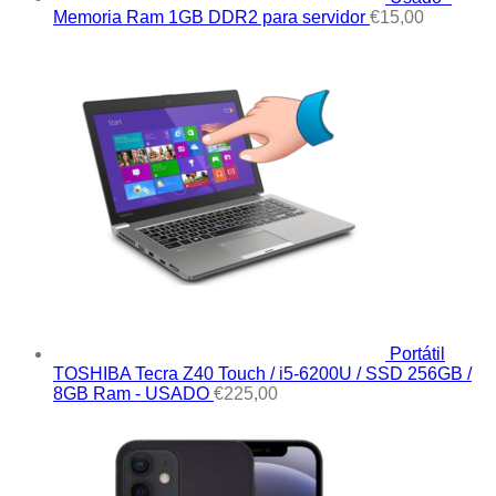
Memoria Ram 1GB DDR2 para servidor
€
15,00
Portátil
TOSHIBA Tecra Z40 Touch / i5-6200U / SSD 256GB /
8GB Ram - USADO
€
225,00