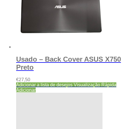
Usado – Back Cover ASUS X750
Preto
€
27,50
Adicionar a lista de desejos
Visualização Rápida
Adicionar