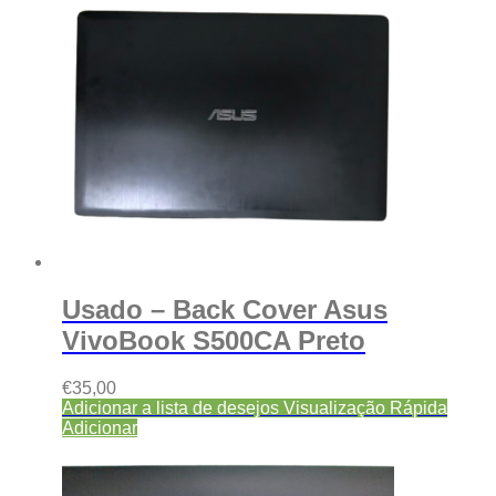
Usado – Back Cover Asus
VivoBook S500CA Preto
€
35,00
Adicionar a lista de desejos
Visualização Rápida
Adicionar