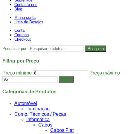
Sobre Nós
Contacte-nos
Blog
Minha conta
Lista de Desejos
Conta
Carrinho
Checkout
Pesquisar por:
Pesquisa
Filtrar por Preço
Preço mínimo
Preço máximo
Filtrar
Categorias de Produtos
Automóvel
Iluminação
Comp. Técnicos / Peças
Informática
Cabos
Cabos Flat