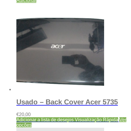
Adicionar
Usado – Back Cover Acer 5735
€
20,00
Adicionar a lista de desejos
Visualização Rápida
Ver
opções