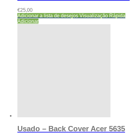
€
25,00
Adicionar a lista de desejos
Visualização Rápida
Adicionar
Usado – Back Cover Acer 5635