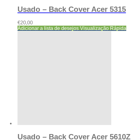
Usado – Back Cover Acer 5315
€
20,00
Adicionar a lista de desejos
Visualização Rápida
Usado – Back Cover Acer 5610Z