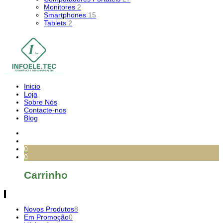
Monitores
2
Smartphones
15
Tablets
2
Inicio
Loja
Sobre Nós
Contacte-nos
Blog
0
0
Carrinho
Novos Produtos
8
Em Promoção
0