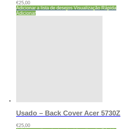
€
25,00
Adicionar a lista de desejos
Visualização Rápida
Adicionar
Usado – Back Cover Acer 5730Z
€
25,00