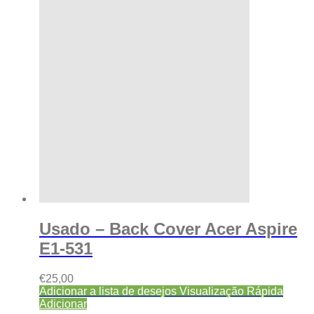
Usado – Back Cover Acer Aspire
E1-531
€
25,00
Adicionar a lista de desejos
Visualização Rápida
Adicionar