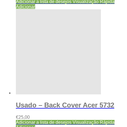
Adicionar a lista de desejos
Visualização Rápida
Adicionar
Usado – Back Cover Acer 5732
€
25,00
Adicionar a lista de desejos
Visualização Rápida