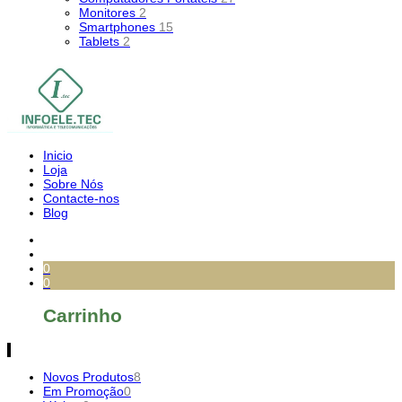
Monitores
2
Smartphones
15
Tablets
2
Inicio
Loja
Sobre Nós
Contacte-nos
Blog
0
0
Carrinho
Novos Produtos
8
Em Promoção
0