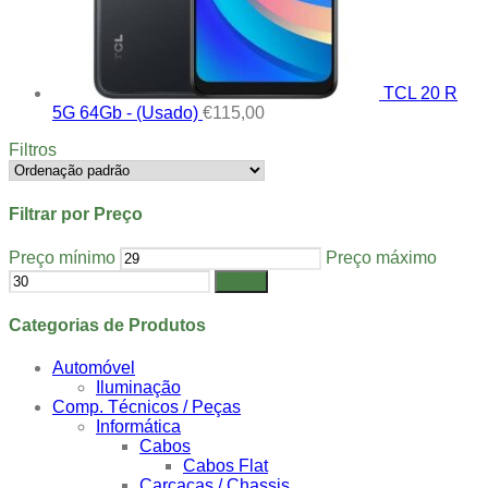
TCL 20 R
5G 64Gb - (Usado)
€
115,00
Filtros
Filtrar por Preço
Preço mínimo
Preço máximo
Filtrar
Categorias de Produtos
Automóvel
Iluminação
Comp. Técnicos / Peças
Informática
Cabos
Cabos Flat
Carcaças / Chassis