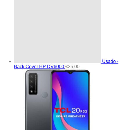
Usado -
Back Cover HP DV6000
€
25,00