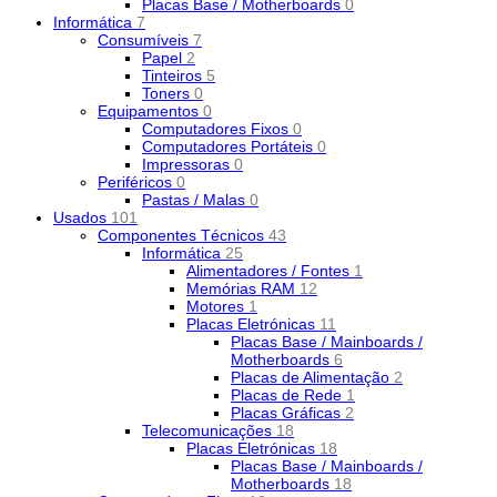
Placas Base / Motherboards
0
Informática
7
Consumíveis
7
Papel
2
Tinteiros
5
Toners
0
Equipamentos
0
Computadores Fixos
0
Computadores Portáteis
0
Impressoras
0
Periféricos
0
Pastas / Malas
0
Usados
101
Componentes Técnicos
43
Informática
25
Alimentadores / Fontes
1
Memórias RAM
12
Motores
1
Placas Eletrónicas
11
Placas Base / Mainboards /
Motherboards
6
Placas de Alimentação
2
Placas de Rede
1
Placas Gráficas
2
Telecomunicações
18
Placas Eletrónicas
18
Placas Base / Mainboards /
Motherboards
18