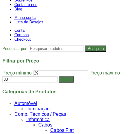
Sobre Nós
Contacte-nos
Blog
Minha conta
Lista de Desejos
Conta
Carrinho
Checkout
Pesquisar por:
Pesquisa
Filtrar por Preço
Preço mínimo
Preço máximo
Filtrar
Categorias de Produtos
Automóvel
Iluminação
Comp. Técnicos / Peças
Informática
Cabos
Cabos Flat