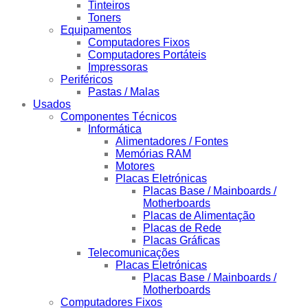
Tinteiros
Toners
Equipamentos
Computadores Fixos
Computadores Portáteis
Impressoras
Periféricos
Pastas / Malas
Usados
Componentes Técnicos
Informática
Alimentadores / Fontes
Memórias RAM
Motores
Placas Eletrónicas
Placas Base / Mainboards /
Motherboards
Placas de Alimentação
Placas de Rede
Placas Gráficas
Telecomunicações
Placas Eletrónicas
Placas Base / Mainboards /
Motherboards
Computadores Fixos