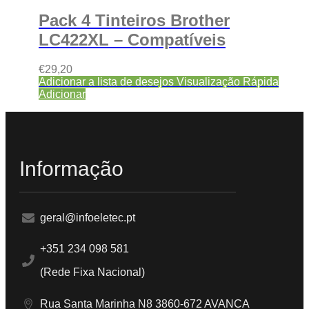
Pack 4 Tinteiros Brother
LC422XL – Compatíveis
€
29,20
Adicionar a lista de desejos
Visualização Rápida
Adicionar
Informação
geral@infoeletec.pt
+351 234 098 581
(Rede Fixa Nacional)
Rua Santa Marinha N8 3860-672 AVANCA