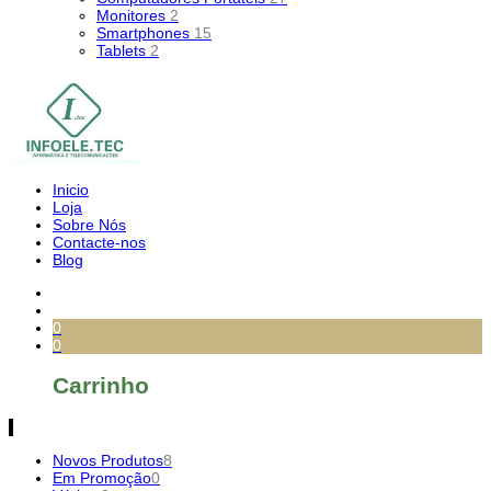
Monitores
2
Smartphones
15
Tablets
2
Inicio
Loja
Sobre Nós
Contacte-nos
Blog
0
0
Carrinho
Novos Produtos
8
Em Promoção
0