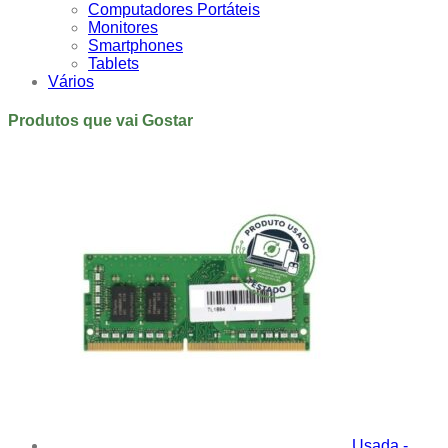
Computadores Portáteis
Monitores
Smartphones
Tablets
Vários
Produtos que vai Gostar
Usada -