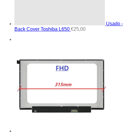
Usado -
Back Cover Toshiba L650
€
25,00