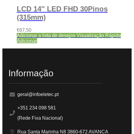
LCD 14″ LED FHD 30Pinos
(315mm)
€
67,50
Adicionar a lista de desejos
Visualização Rápida
Adicionar
Informação
geral@infoeletec.pt
+351 234 098 581
(Rede Fixa Nacional)
Rua Santa Marinha N8 3860-672 AVANCA