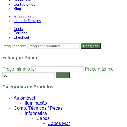
Sobre Nós
Contacte-nos
Blog
Minha conta
Lista de Desejos
Conta
Carrinho
Checkout
Pesquisar por:
Pesquisa
Filtrar por Preço
Preço mínimo
Preço máximo
Filtrar
Categorias de Produtos
Automóvel
Iluminação
Comp. Técnicos / Peças
Informática
Cabos
Cabos Flat