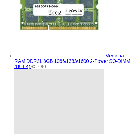
Memória
RAM DDR3L 8GB 1066/1333/1600 2-Power SO-DIMM
(BULK)
€
37,90