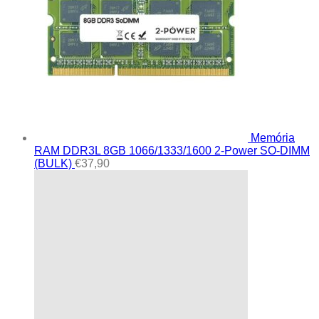
Memória
RAM DDR3L 8GB 1066/1333/1600 2-Power SO-DIMM
(BULK)
€
37,90