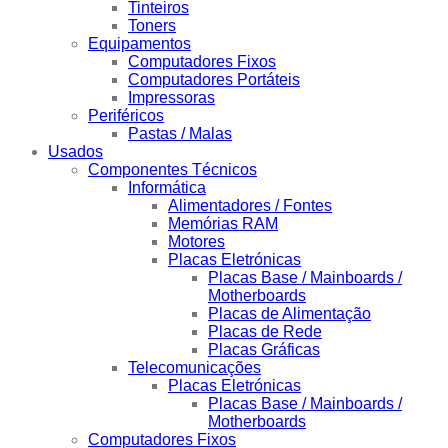
Tinteiros
Toners
Equipamentos
Computadores Fixos
Computadores Portáteis
Impressoras
Periféricos
Pastas / Malas
Usados
Componentes Técnicos
Informática
Alimentadores / Fontes
Memórias RAM
Motores
Placas Eletrónicas
Placas Base / Mainboards /
Motherboards
Placas de Alimentação
Placas de Rede
Placas Gráficas
Telecomunicações
Placas Eletrónicas
Placas Base / Mainboards /
Motherboards
Computadores Fixos