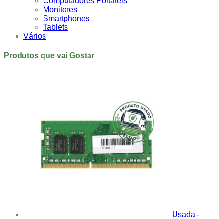
Computadores Portáteis
Monitores
Smartphones
Tablets
Vários
Produtos que vai Gostar
Usada -