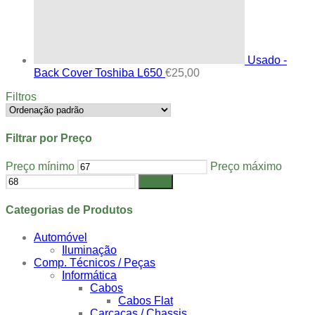
Usado -
Back Cover Toshiba L650
€
25,00
Filtros
Filtrar por Preço
Preço mínimo
Preço máximo
Filtrar
Categorias de Produtos
Automóvel
Iluminação
Comp. Técnicos / Peças
Informática
Cabos
Cabos Flat
Carcaças / Chassis