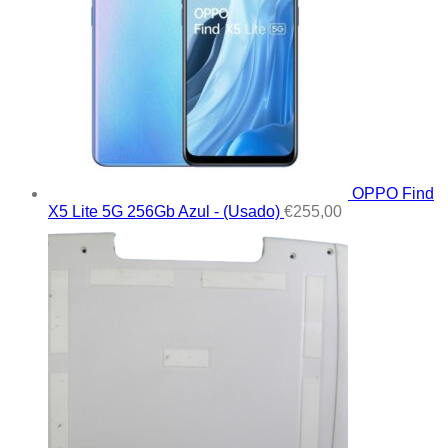
OPPO Find
X5 Lite 5G 256Gb Azul - (Usado)
€
255,00