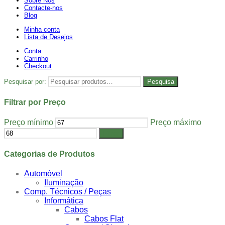
Sobre Nós
Contacte-nos
Blog
Minha conta
Lista de Desejos
Conta
Carrinho
Checkout
Pesquisar por:
Pesquisa
Filtrar por Preço
Preço mínimo
Preço máximo
Filtrar
Categorias de Produtos
Automóvel
Iluminação
Comp. Técnicos / Peças
Informática
Cabos
Cabos Flat