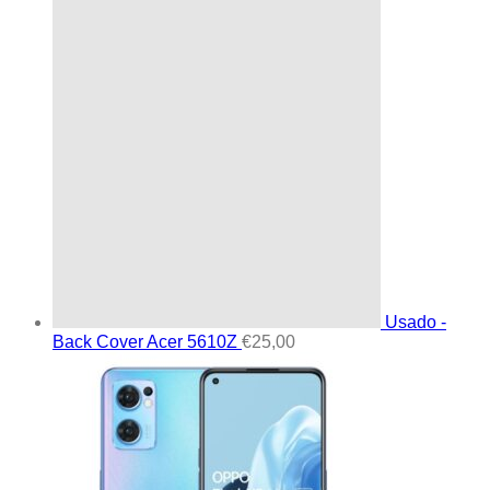
Usado -
Back Cover Acer 5610Z
€
25,00