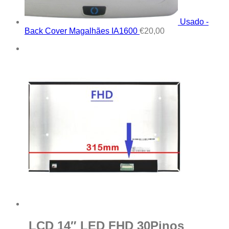
Usado -
Back Cover Magalhães IA1600
€
20,00
LCD 14″ LED FHD 30Pinos