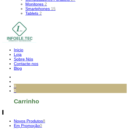
Monitores
2
Smartphones
15
Tablets
2
Inicio
Loja
Sobre Nós
Contacte-nos
Blog
0
0
Carrinho
Novos Produtos
8
Em Promoção
0