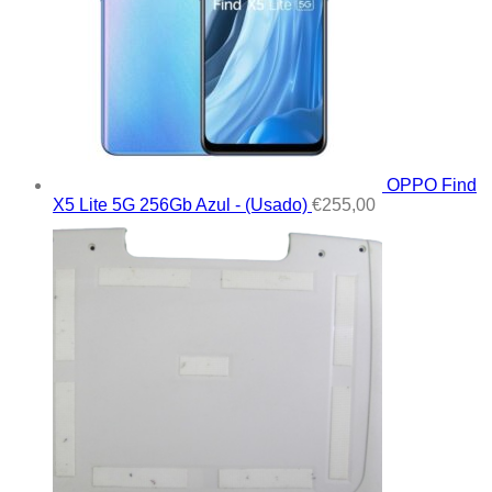
OPPO Find
X5 Lite 5G 256Gb Azul - (Usado)
€
255,00