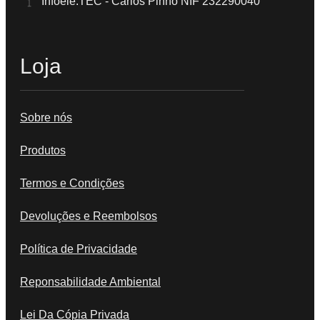
Infoele.TEC - Carlos Pinho NIF 232290040
Loja
Sobre nós
Produtos
Termos e Condições
Devoluções e Reembolsos
Política de Privacidade
Reponsabilidade Ambiental
Lei Da Cópia Privada