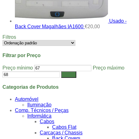
Usado -
Back Cover Magalhães IA1600
€
20,00
Filtros
Filtrar por Preço
Preço mínimo
Preço máximo
Filtrar
Categorias de Produtos
Automóvel
Iluminação
Comp. Técnicos / Peças
Informática
Cabos
Cabos Flat
Carcaças / Chassis
Back Covers