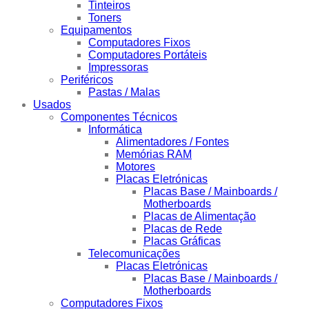
Tinteiros
Toners
Equipamentos
Computadores Fixos
Computadores Portáteis
Impressoras
Periféricos
Pastas / Malas
Usados
Componentes Técnicos
Informática
Alimentadores / Fontes
Memórias RAM
Motores
Placas Eletrónicas
Placas Base / Mainboards /
Motherboards
Placas de Alimentação
Placas de Rede
Placas Gráficas
Telecomunicações
Placas Eletrónicas
Placas Base / Mainboards /
Motherboards
Computadores Fixos