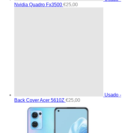
Nvidia Quadro Fx3500
€
25,00
Usado -
Back Cover Acer 5610Z
€
25,00