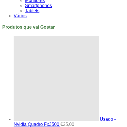
Monitores
Smartphones
Tablets
Vários
Produtos que vai Gostar
Usado -
Nvidia Quadro Fx3500
€
25,00