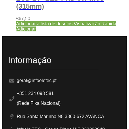
(315mm)
€
67,50
Adicionar a lista de desejos
Visualização Rápida
Adicionar
Informação
geral@infoeletec.pt
+351 234 098 581
(Rede Fixa Nacional)
Rua Santa Marinha N8 3860-672 AVANCA