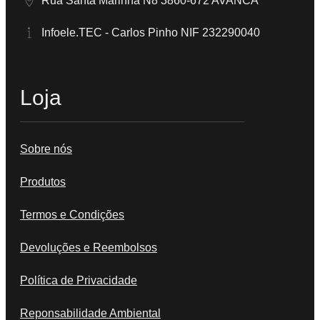
Rua Santa Marinha N8 3860-672 AVANCA
Infoele.TEC - Carlos Pinho NIF 232290040
Loja
Sobre nós
Produtos
Termos e Condições
Devoluções e Reembolsos
Política de Privacidade
Reponsabilidade Ambiental