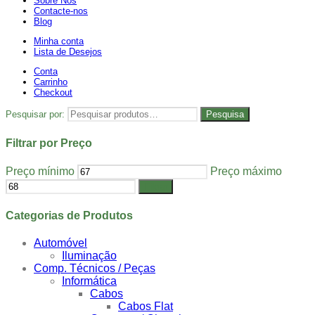
Sobre Nós
Contacte-nos
Blog
Minha conta
Lista de Desejos
Conta
Carrinho
Checkout
Pesquisar por:
Pesquisa
Filtrar por Preço
Preço mínimo
Preço máximo
Filtrar
Categorias de Produtos
Automóvel
Iluminação
Comp. Técnicos / Peças
Informática
Cabos
Cabos Flat