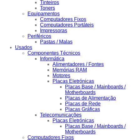
Tinteiros
Toners
Equipamentos
Computadores Fixos
Computadores Portáteis
Impressoras
Periféricos
Pastas / Malas
Usados
Componentes Técnicos
Informática
Alimentadores / Fontes
Memórias RAM
Motores
Placas Eletrónicas
Placas Base / Mainboards /
Motherboards
Placas de Alimentação
Placas de Rede
Placas Gráficas
Telecomunicações
Placas Eletrónicas
Placas Base / Mainboards /
Motherboards
Computadores Fixos