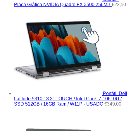
Placa Gráfica NVIDIA Quadro FX 3500 256MB
€
22,50
Portátil Dell
Latitude 5310 13.3" TOUCH / Intel Core i7-10610U /
SSD 512GB / 16GB Ram / W11P - USADO
€
349,00