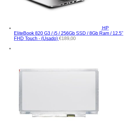
HP
EliteBook 820 G3 / i5 / 256Gb SSD / 8Gb Ram / 12.5"
FHD Touch - (Usado)
€
189,00