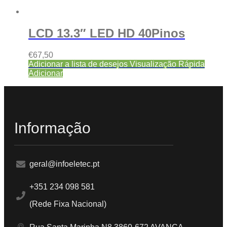
LCD 13.3″ LED HD 40Pinos
€
67,50
Adicionar a lista de desejos
Visualização Rápida
Adicionar
Informação
geral@infoeletec.pt
+351 234 098 581
(Rede Fixa Nacional)