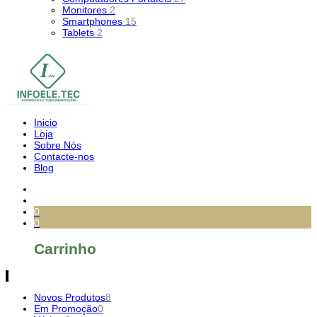
Monitores
2
Smartphones
15
Tablets
2
Inicio
Loja
Sobre Nós
Contacte-nos
Blog
0
0
Carrinho
Novos Produtos
8
Em Promoção
0