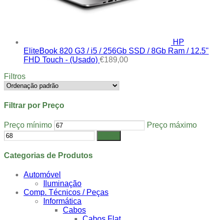
HP
EliteBook 820 G3 / i5 / 256Gb SSD / 8Gb Ram / 12.5"
FHD Touch - (Usado)
€
189,00
Filtros
Filtrar por Preço
Preço mínimo
Preço máximo
Filtrar
Categorias de Produtos
Automóvel
Iluminação
Comp. Técnicos / Peças
Informática
Cabos
Cabos Flat