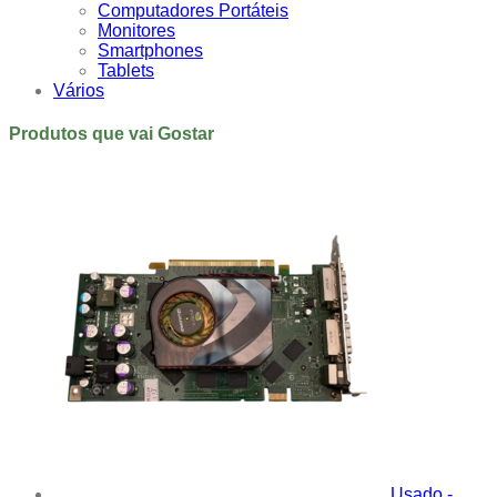
Computadores Portáteis
Monitores
Smartphones
Tablets
Vários
Produtos que vai Gostar
Usado -