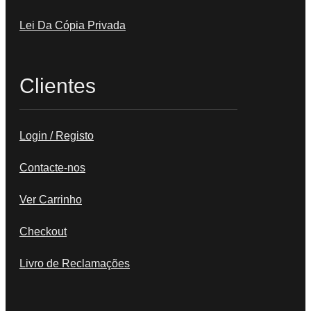
Lei Da Cópia Privada
Clientes
Login / Registo
Contacte-nos
Ver Carrinho
Checkout
Livro de Reclamações