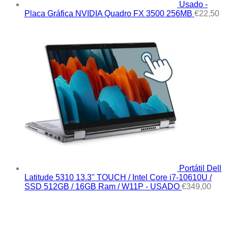
Usado -
Placa Gráfica NVIDIA Quadro FX 3500 256MB
€
22,50
Portátil Dell
Latitude 5310 13.3" TOUCH / Intel Core i7-10610U /
SSD 512GB / 16GB Ram / W11P - USADO
€
349,00