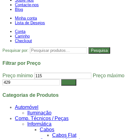
Sobre Nós
Contacte-nos
Blog
Minha conta
Lista de Desejos
Conta
Carrinho
Checkout
Pesquisar por:
Pesquisa
Filtrar por Preço
Preço mínimo
Preço máximo
Filtrar
Categorias de Produtos
Automóvel
Iluminação
Comp. Técnicos / Peças
Informática
Cabos
Cabos Flat