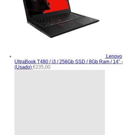
Lenovo
UltraBook T480 / i3 / 256Gb SSD / 8Gb Ram / 14" -
(Usado)
€
235,00