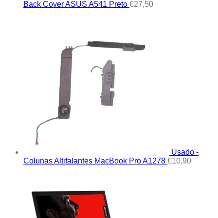
Back Cover ASUS A541 Preto
€
27,50
Usado -
Colunas Altifalantes MacBook Pro A1278
€
10,90