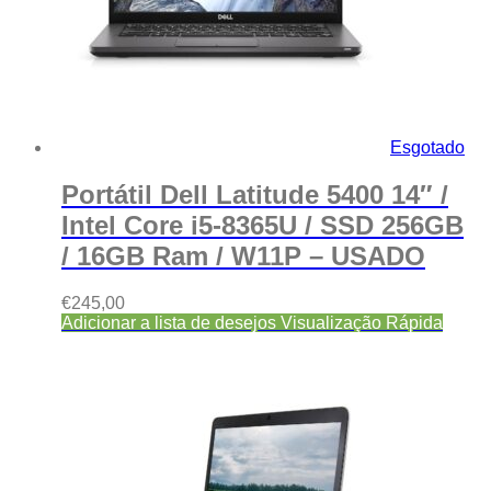
Esgotado
Portátil Dell Latitude 5400 14″ /
Intel Core i5-8365U / SSD 256GB
/ 16GB Ram / W11P – USADO
€
245,00
Adicionar a lista de desejos
Visualização Rápida