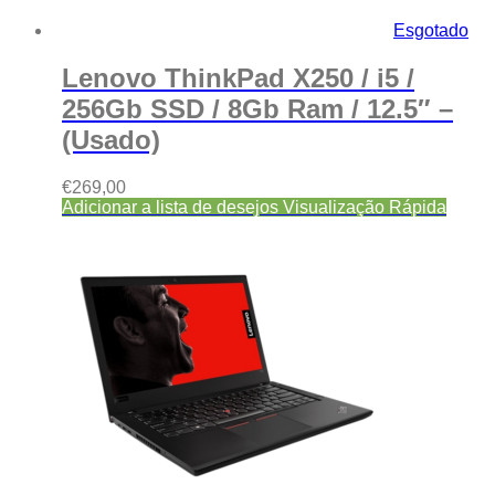
Esgotado
Lenovo ThinkPad X250 / i5 /
256Gb SSD / 8Gb Ram / 12.5″ –
(Usado)
€
269,00
Adicionar a lista de desejos
Visualização Rápida