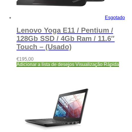
Esgotado
Lenovo Yoga E11 / Pentium /
128Gb SSD / 4Gb Ram / 11.6″
Touch – (Usado)
€
195,00
Adicionar a lista de desejos
Visualização Rápida