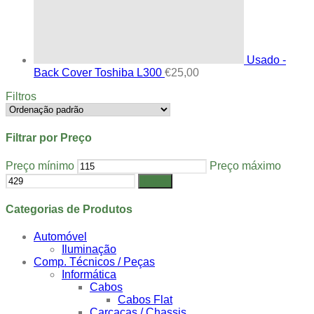
Usado -
Back Cover Toshiba L300
€
25,00
Filtros
Filtrar por Preço
Preço mínimo
Preço máximo
Filtrar
Categorias de Produtos
Automóvel
Iluminação
Comp. Técnicos / Peças
Informática
Cabos
Cabos Flat
Carcaças / Chassis