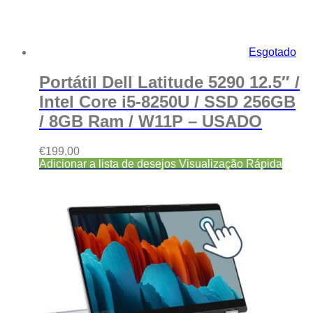
Esgotado
Portátil Dell Latitude 5290 12.5″ /
Intel Core i5-8250U / SSD 256GB
/ 8GB Ram / W11P – USADO
€
199,00
Adicionar a lista de desejos
Visualização Rápida