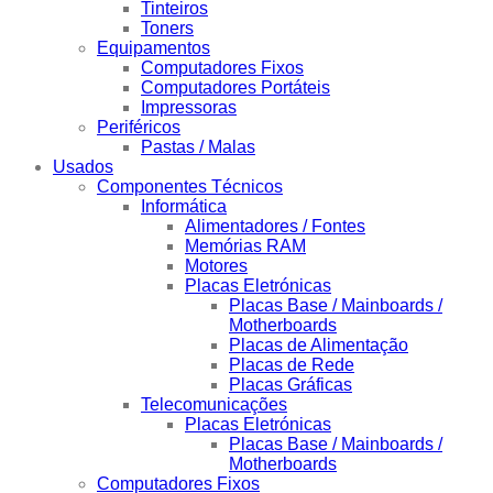
Tinteiros
Toners
Equipamentos
Computadores Fixos
Computadores Portáteis
Impressoras
Periféricos
Pastas / Malas
Usados
Componentes Técnicos
Informática
Alimentadores / Fontes
Memórias RAM
Motores
Placas Eletrónicas
Placas Base / Mainboards /
Motherboards
Placas de Alimentação
Placas de Rede
Placas Gráficas
Telecomunicações
Placas Eletrónicas
Placas Base / Mainboards /
Motherboards
Computadores Fixos