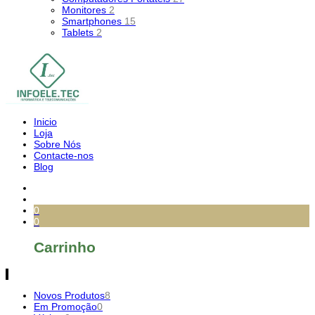
Monitores
2
Smartphones
15
Tablets
2
Inicio
Loja
Sobre Nós
Contacte-nos
Blog
0
0
Carrinho
Novos Produtos
8
Em Promoção
0