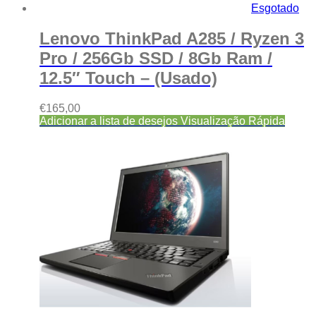
Esgotado
Lenovo ThinkPad A285 / Ryzen 3
Pro / 256Gb SSD / 8Gb Ram /
12.5″ Touch – (Usado)
€
165,00
Adicionar a lista de desejos
Visualização Rápida