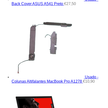
Back Cover ASUS A541 Preto
€
27,50
Usado -
Colunas Altifalantes MacBook Pro A1278
€
10,90