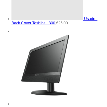
Usado -
Back Cover Toshiba L300
€
25,00