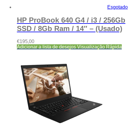
Esgotado
HP ProBook 640 G4 / i3 / 256Gb
SSD / 8Gb Ram / 14″ – (Usado)
€
195,00
Adicionar a lista de desejos
Visualização Rápida