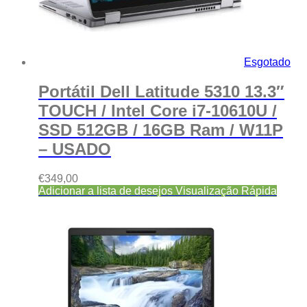
Esgotado
Portátil Dell Latitude 5310 13.3″
TOUCH / Intel Core i7-10610U /
SSD 512GB / 16GB Ram / W11P
– USADO
€
349,00
Adicionar a lista de desejos
Visualização Rápida