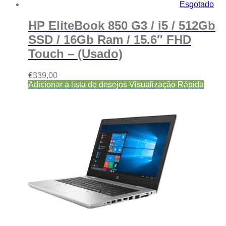
Esgotado
HP EliteBook 850 G3 / i5 / 512Gb
SSD / 16Gb Ram / 15.6″ FHD
Touch – (Usado)
€
339,00
Adicionar a lista de desejos
Visualização Rápida