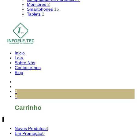
Monitores
2
Smartphones
15
Tablets
2
Inicio
Loja
Sobre Nós
Contacte-nos
Blog
0
0
Carrinho
Novos Produtos
8
Em Promoção
0