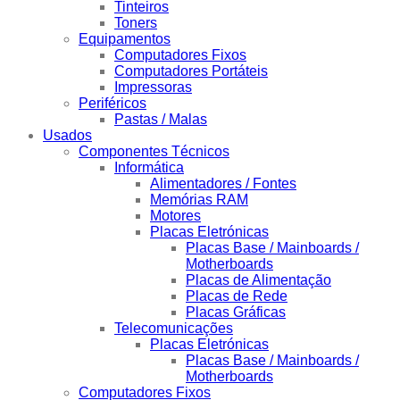
Tinteiros
Toners
Equipamentos
Computadores Fixos
Computadores Portáteis
Impressoras
Periféricos
Pastas / Malas
Usados
Componentes Técnicos
Informática
Alimentadores / Fontes
Memórias RAM
Motores
Placas Eletrónicas
Placas Base / Mainboards /
Motherboards
Placas de Alimentação
Placas de Rede
Placas Gráficas
Telecomunicações
Placas Eletrónicas
Placas Base / Mainboards /
Motherboards
Computadores Fixos