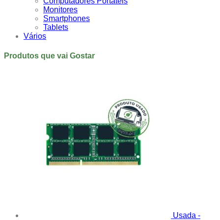
Computadores Portáteis
Monitores
Smartphones
Tablets
Vários
Produtos que vai Gostar
Usada -