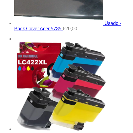
Usado -
Back Cover Acer 5735
€
20,00