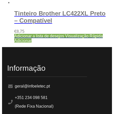
Tinteiro Brother LC422XL Preto
– Compatível
€
8,75
Adicionar a lista de desejos
Visualização Rápida
Adicionar
Informação
geral@infoeletec.pt
+351 234 098 581
(Rede Fixa Nacional)