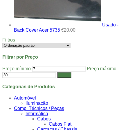
Usado -
Back Cover Acer 5735
€
20,00
Filtros
Filtrar por Preço
Preço mínimo
Preço máximo
Filtrar
Categorias de Produtos
Automóvel
Iluminação
Comp. Técnicos / Peças
Informática
Cabos
Cabos Flat
Carcaças / Chassis