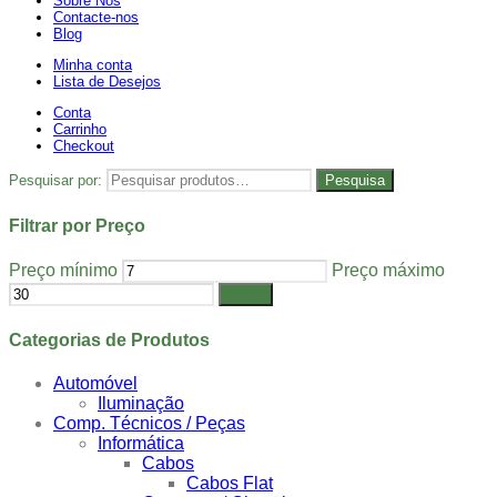
Sobre Nós
Contacte-nos
Blog
Minha conta
Lista de Desejos
Conta
Carrinho
Checkout
Pesquisar por:
Pesquisa
Filtrar por Preço
Preço mínimo
Preço máximo
Filtrar
Categorias de Produtos
Automóvel
Iluminação
Comp. Técnicos / Peças
Informática
Cabos
Cabos Flat