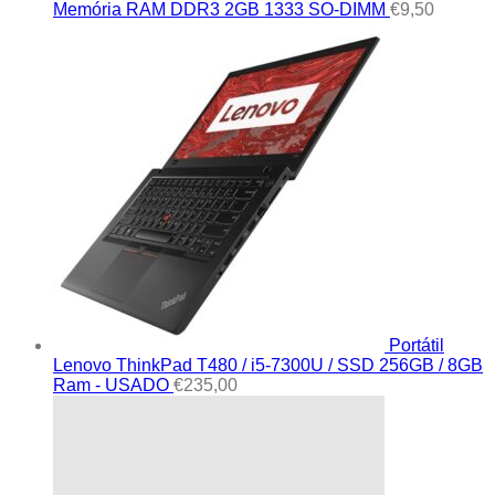
Memória RAM DDR3 2GB 1333 SO-DIMM
€
9,50
Portátil
Lenovo ThinkPad T480 / i5-7300U / SSD 256GB / 8GB
Ram - USADO
€
235,00