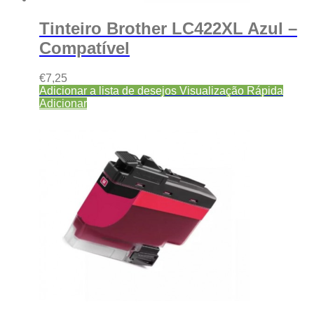
Tinteiro Brother LC422XL Azul –
Compatível
€
7,25
Adicionar a lista de desejos
Visualização Rápida
Adicionar