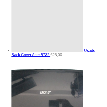
Usado -
Back Cover Acer 5732
€
25,00