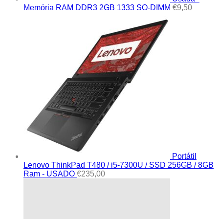
Memória RAM DDR3 2GB 1333 SO-DIMM
€
9,50
Portátil
Lenovo ThinkPad T480 / i5-7300U / SSD 256GB / 8GB
Ram - USADO
€
235,00