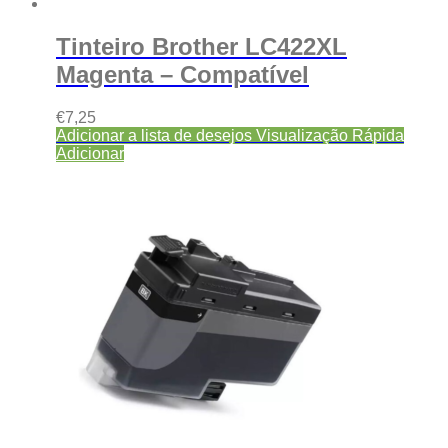
Tinteiro Brother LC422XL
Magenta – Compatível
€
7,25
Adicionar a lista de desejos
Visualização Rápida
Adicionar