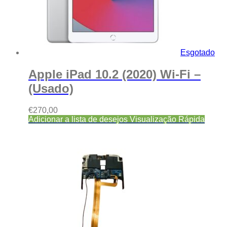
Esgotado
Apple iPad 10.2 (2020) Wi-Fi –
(Usado)
€
270,00
Adicionar a lista de desejos
Visualização Rápida