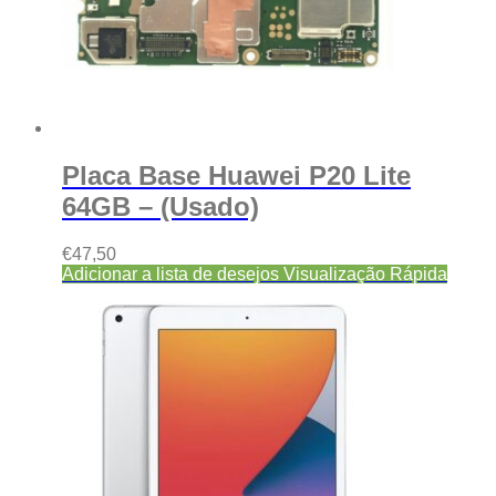
Placa Base Huawei P20 Lite
64GB – (Usado)
€
47,50
Adicionar a lista de desejos
Visualização Rápida