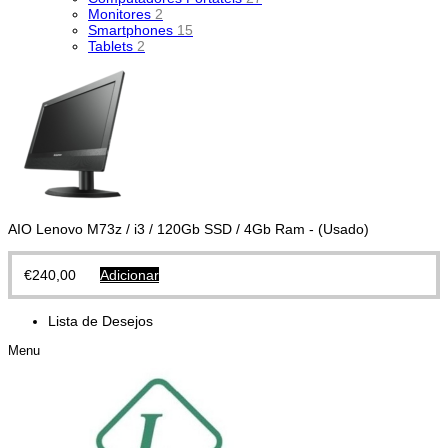
Monitores
2
Smartphones
15
Tablets
2
AIO Lenovo M73z / i3 / 120Gb SSD / 4Gb Ram - (Usado)
€
240,00
Adicionar
Lista de Desejos
Menu