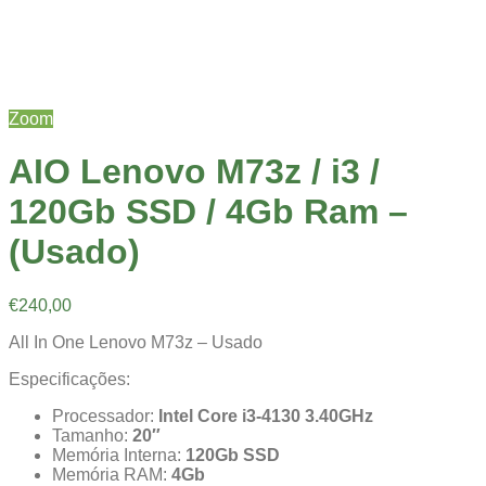
Zoom
AIO Lenovo M73z / i3 /
120Gb SSD / 4Gb Ram –
(Usado)
€
240,00
All In One Lenovo M73z – Usado
Especificações:
Processador:
Intel Core i3-4130 3.40GHz
Tamanho:
20″
Memória Interna:
120Gb SSD
Memória RAM:
4Gb