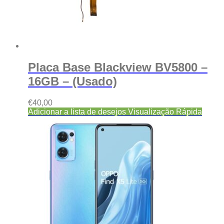
Placa Base Blackview BV5800 –
16GB – (Usado)
€
40,00
Adicionar a lista de desejos
Visualização Rápida