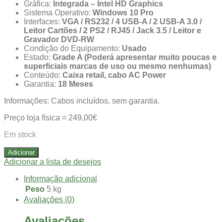
Gráfica:
Integrada – Intel HD Graphics
Sistema Operativo:
Windows 10 Pro
Interfaces:
VGA / RS232 / 4 USB-A / 2 USB-A 3.0 /
Leitor Cartões / 2 PS2 / RJ45 / Jack 3.5 / Leitor e
Gravador DVD-RW
Condição do Equipamento:
Usado
Estado:
Grade A (Poderá apresentar muito poucas e
superficiais marcas de uso ou mesmo nenhumas)
Conteúdo:
Caixa retail, cabo AC Power
Garantia:
18 Meses
Informações: Cabos incluídos, sem garantia.
Preço loja física = 249,00€
Em stock
Adicionar
Adicionar a lista de desejos
Informação adicional
Peso
5 kg
Avaliações (0)
Avaliações