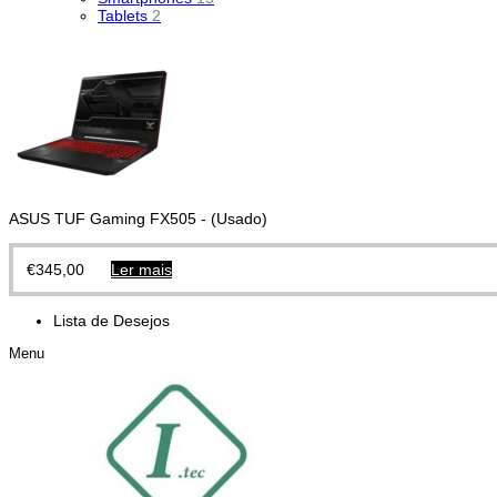
Tablets
2
ASUS TUF Gaming FX505 - (Usado)
€
345,00
Ler mais
Lista de Desejos
Menu