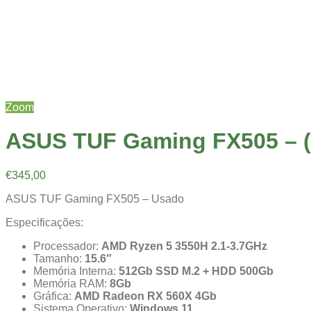
Zoom
ASUS TUF Gaming FX505 – 
€
345,00
ASUS TUF Gaming FX505 – Usado
Especificações:
Processador:
AMD Ryzen 5 3550H 2.1-3.7GHz
Tamanho:
15.6″
Memória Interna:
512Gb SSD M.2 + HDD 500Gb
Memória RAM:
8Gb
Gráfica:
AMD Radeon RX 560X 4Gb
Sistema Operativo:
Windows 11