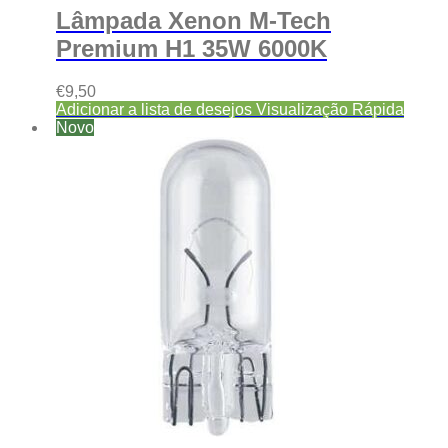
Lâmpada Xenon M-Tech
Premium H1 35W 6000K
€
9,50
Adicionar a lista de desejos
Visualização Rápida
Novo