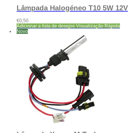
Lâmpada Halogéneo T10 5W 12V
€
0,50
Adicionar a lista de desejos
Visualização Rápida
Novo