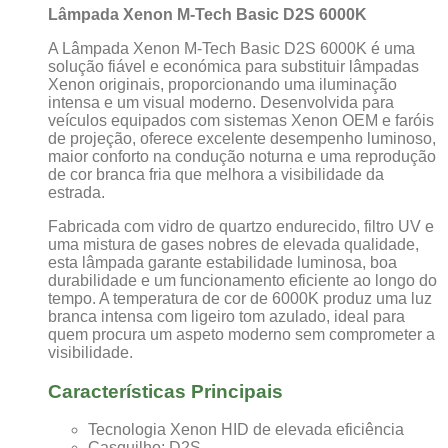
Basic
Lâmpada Xenon M-Tech Basic D2S 6000K
D2S
6000K
A Lâmpada Xenon M-Tech Basic D2S 6000K é uma
solução fiável e económica para substituir lâmpadas
Xenon originais, proporcionando uma iluminação
intensa e um visual moderno. Desenvolvida para
veículos equipados com sistemas Xenon OEM e faróis
de projeção, oferece excelente desempenho luminoso,
maior conforto na condução noturna e uma reprodução
de cor branca fria que melhora a visibilidade da
estrada.
Fabricada com vidro de quartzo endurecido, filtro UV e
uma mistura de gases nobres de elevada qualidade,
esta lâmpada garante estabilidade luminosa, boa
durabilidade e um funcionamento eficiente ao longo do
tempo. A temperatura de cor de 6000K produz uma luz
branca intensa com ligeiro tom azulado, ideal para
quem procura um aspeto moderno sem comprometer a
visibilidade.
Características Principais
Tecnologia Xenon HID de elevada eficiência
Casquilho: D2S