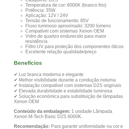
Temperatura de cor: 6000K (branco frio)
Potência: 35W
Aplicação: 12V / 24V
Tensão de funcionamento: 85V
Fluxo luminoso aproximado: 3200 lúmens
Compatível com sistemas Xenon OEM
Vidro de quartzo endurecido para maior
resistência
Filtro UV para proteção dos componentes óticos
Excelente relação qualidade/preço
Benefícios
✔ Luz branca moderna e elegante
✔ Melhor visibilidade durante a condução noturna
✔ Instalação compatível com sistemas D2S originais
✔ Elevada durabilidade e estabilidade luminosa
✔ Solução económica para substituição de lâmpadas
Xenon OEM
Conteúdo da embalagem:
1 unidade Lâmpada
Xenon M-Tech Basic D2S 6000K.
Recomendação:
Para garantir uniformidade na cor e