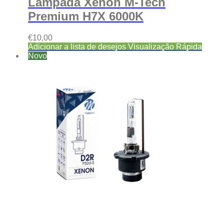
Lâmpada Xenon M-Tech
Premium H7X 6000K
€
10,00
Adicionar a lista de desejos
Visualização Rápida
Novo