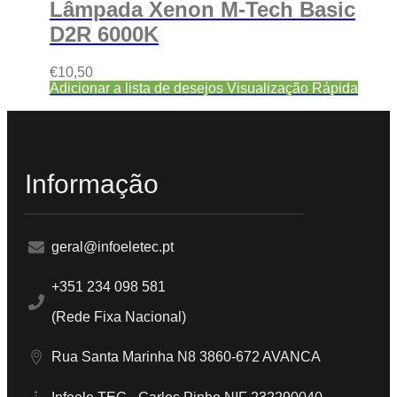
Lâmpada Xenon M-Tech Basic
D2R 6000K
€
10,50
Adicionar a lista de desejos
Visualização Rápida
Informação
geral@infoeletec.pt
+351 234 098 581
(Rede Fixa Nacional)
Rua Santa Marinha N8 3860-672 AVANCA