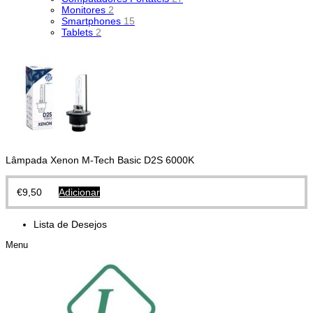
Monitores
2
Smartphones
15
Tablets
2
Lâmpada Xenon M-Tech Basic D2S 6000K
€
9,50
Adicionar
Lista de Desejos
Menu