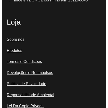
Infoele.TEC - Carlos Pinho NIF 232290040
Loja
Sobre nós
Produtos
Termos e Condições
Devoluções e Reembolsos
Política de Privacidade
Reponsabilidade Ambiental
Lei Da Cópia Privada