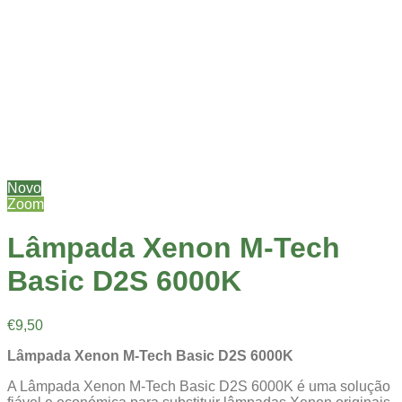
Novo
Zoom
Lâmpada Xenon M-Tech
Basic D2S 6000K
€
9,50
Lâmpada Xenon M-Tech Basic D2S 6000K
A Lâmpada Xenon M-Tech Basic D2S 6000K é uma solução