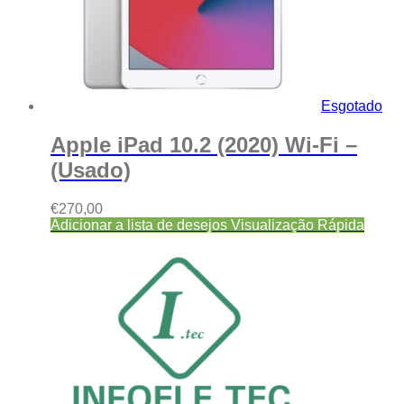
Esgotado
Apple iPad 10.2 (2020) Wi-Fi –
(Usado)
€
270,00
Adicionar a lista de desejos
Visualização Rápida