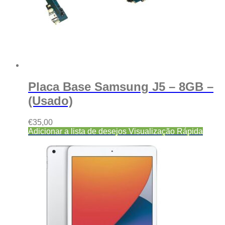
Placa Base Samsung J5 – 8GB –
(Usado)
€
35,00
Adicionar a lista de desejos
Visualização Rápida