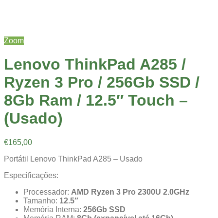
Zoom
Lenovo ThinkPad A285 /
Ryzen 3 Pro / 256Gb SSD /
8Gb Ram / 12.5″ Touch –
(Usado)
€
165,00
Portátil Lenovo ThinkPad A285 – Usado
Especificações:
Processador:
AMD Ryzen 3 Pro 2300U 2.0GHz
Tamanho:
12.5″
Memória Interna:
256Gb SSD