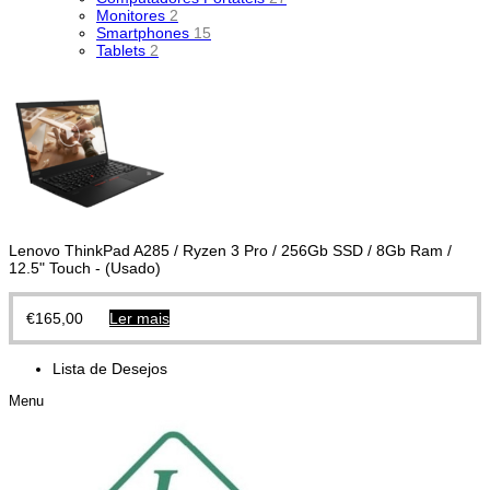
Monitores
2
Smartphones
15
Tablets
2
Lenovo ThinkPad A285 / Ryzen 3 Pro / 256Gb SSD / 8Gb Ram /
12.5" Touch - (Usado)
€
165,00
Ler mais
Lista de Desejos
Menu