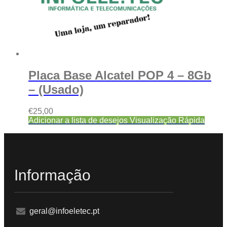
Placa Base Alcatel POP 4 – 8Gb
– (Usado)
€
25,00
Adicionar a lista de desejos
Visualização Rápida
Informação
geral@infoeletec.pt