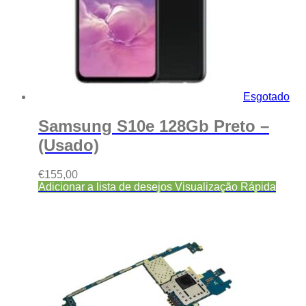
Esgotado
Samsung S10e 128Gb Preto –
(Usado)
€
155,00
Adicionar a lista de desejos
Visualização Rápida