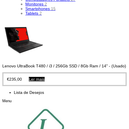
Monitores
2
Smartphones
15
Tablets
2
Lenovo UltraBook T480 / i3 / 256Gb SSD / 8Gb Ram / 14" - (Usado)
€
235,00
Ler mais
Lista de Desejos
Menu