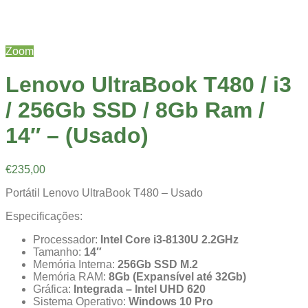
Zoom
Lenovo UltraBook T480 / i3
/ 256Gb SSD / 8Gb Ram /
14″ – (Usado)
€
235,00
Portátil Lenovo UltraBook T480 – Usado
Especificações:
Processador:
Intel Core i3-8130U 2.2GHz
Tamanho:
14″
Memória Interna:
256Gb SSD M.2
Memória RAM:
8Gb (Expansível até 32Gb)
Gráfica:
Integrada – Intel UHD 620
Sistema Operativo:
Windows 10 Pro