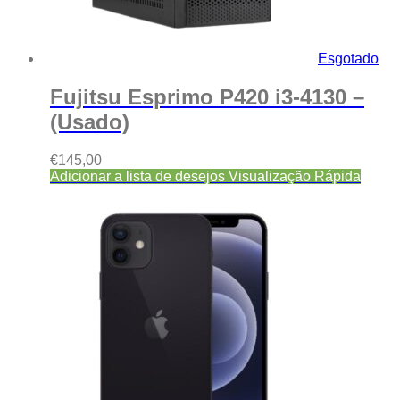
Esgotado
Fujitsu Esprimo P420 i3-4130 –
(Usado)
€
145,00
Adicionar a lista de desejos
Visualização Rápida