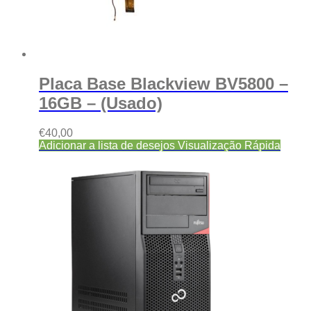
Placa Base Blackview BV5800 –
16GB – (Usado)
€
40,00
Adicionar a lista de desejos
Visualização Rápida