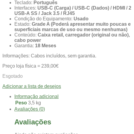
Teclado:
Português
Interfaces:
USB-C (Carga) / USB-C (Dados) / HDMI / 2
USB-A SS / Jack 3.5 / RJ45
Condição do Equipamento:
Usado
Estado:
Grade A (Poderá apresentar muito poucas e
superficiais marcas de uso ou mesmo nenhumas)
Conteúdo:
Caixa retail, carregador (original ou não),
cabo power
Garantia:
18 Meses
Informações: Cabos incluídos, sem garantia.
Preço loja física = 239,00€
Esgotado
Adicionar a lista de desejos
Informação adicional
Peso
3,5 kg
Avaliações (0)
Avaliações