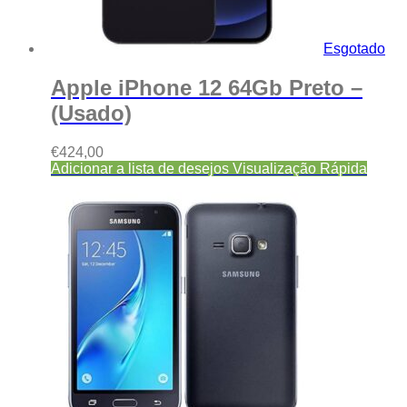
Esgotado
Apple iPhone 12 64Gb Preto –
(Usado)
€
424,00
Adicionar a lista de desejos
Visualização Rápida