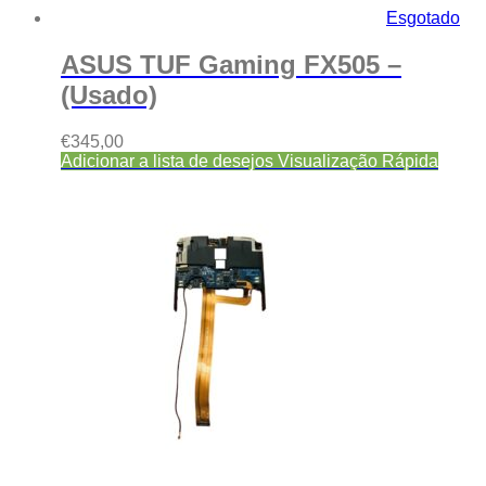
Esgotado
ASUS TUF Gaming FX505 –
(Usado)
€
345,00
Adicionar a lista de desejos
Visualização Rápida