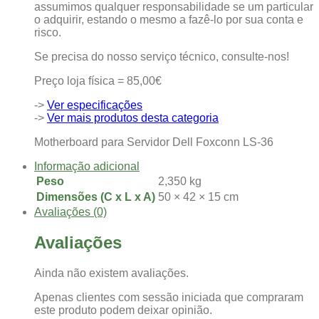
assumimos qualquer responsabilidade se um particular
o adquirir, estando o mesmo a fazê-lo por sua conta e
risco.
Se precisa do nosso serviço técnico, consulte-nos!
Preço loja física = 85,00€
->
Ver especificações
->
Ver mais produtos desta categoria
Motherboard para Servidor Dell Foxconn LS-36
Informação adicional
Peso
2,350 kg
Dimensões (C x L x A)
50 × 42 × 15 cm
Avaliações (0)
Avaliações
Ainda não existem avaliações.
Apenas clientes com sessão iniciada que compraram
este produto podem deixar opinião.