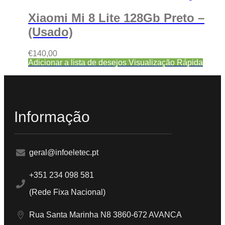
Xiaomi Mi 8 Lite 128Gb Preto –
(Usado)
€
140,00
Adicionar a lista de desejos
Visualização Rápida
Informação
geral@infoeletec.pt
+351 234 098 581
(Rede Fixa Nacional)
Rua Santa Marinha N8 3860-672 AVANCA