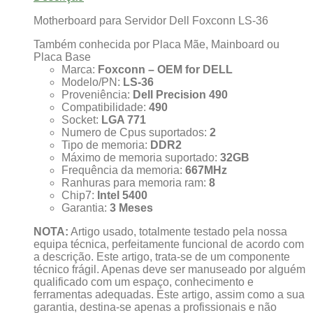
Motherboard para Servidor Dell Foxconn LS-36
Também conhecida por Placa Mãe, Mainboard ou
Placa Base
Marca:
Foxconn – OEM for DELL
Modelo/PN:
LS-36
Proveniência:
Dell Precision 490
Compatibilidade:
490
Socket:
LGA 771
Numero de Cpus suportados:
2
Tipo de memoria:
DDR2
Máximo de memoria suportado:
32GB
Frequência da memoria:
667MHz
Ranhuras para memoria ram:
8
Chip7:
Intel 5400
Garantia:
3 Meses
NOTA:
Artigo usado, totalmente testado pela nossa
equipa técnica, perfeitamente funcional de acordo com
a descrição. Este artigo, trata-se de um componente
técnico frágil. Apenas deve ser manuseado por alguém
qualificado com um espaço, conhecimento e
ferramentas adequadas. Este artigo, assim como a sua
garantia, destina-se apenas a profissionais e não