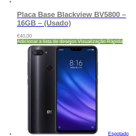
Placa Base Blackview BV5800 –
16GB – (Usado)
€
40,00
Adicionar a lista de desejos
Visualização Rápida
Esgotado