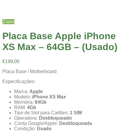
Zoom
Placa Base Apple iPhone
XS Max – 64GB – (Usado)
€
199,00
Placa Base / Motherboard
Especificações:
Marca:
Apple
Modelo:
iPhone XS Max
Memória:
64Gb
RAM:
4Gb
Tipo de Slot para Cartões:
1
SIM
Operadora:
Desbloqueado
Conta Google/Apple:
Desbloqueada
Condição:
Usado