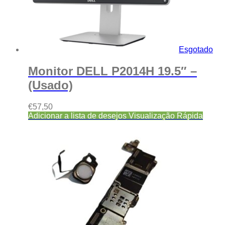
Esgotado
Monitor DELL P2014H 19.5″ –
(Usado)
€
57,50
Adicionar a lista de desejos
Visualização Rápida