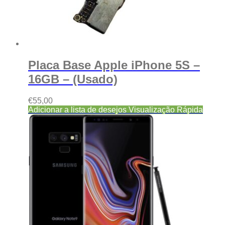
Placa Base Apple iPhone 5S –
16GB – (Usado)
€
55,00
Adicionar a lista de desejos
Visualização Rápida