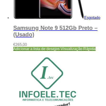
Esgotado
Samsung Note 9 512Gb Preto –
(Usado)
€
265,00
Adicionar a lista de desejos
Visualização Rápida