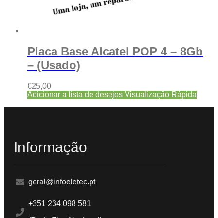
Placa Base Alcatel POP 4 – 8Gb
– (Usado)
€
25,00
Adicionar a lista de desejos
Visualização Rápida
Informação
geral@infoeletec.pt
+351 234 098 581