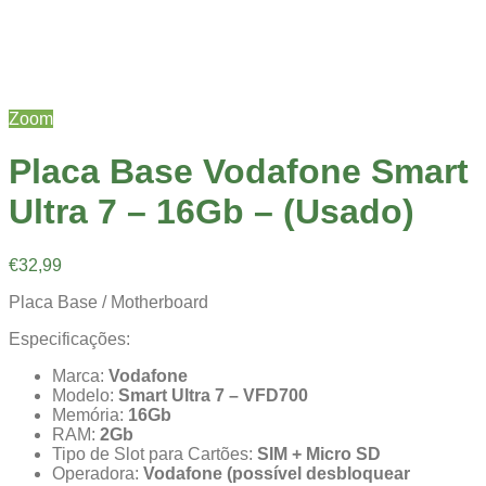
Zoom
Placa Base Vodafone Smart
Ultra 7 – 16Gb – (Usado)
€
32,99
Placa Base / Motherboard
Especificações:
Marca:
Vodafone
Modelo:
Smart Ultra 7 – VFD700
Memória:
16Gb
RAM:
2Gb
Tipo de Slot para Cartões:
SIM + Micro SD
Operadora:
Vodafone (possível desbloquear