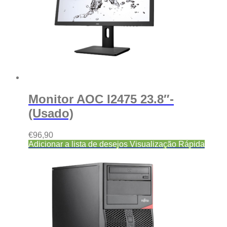
Monitor AOC I2475 23.8″-
(Usado)
€
96,90
Adicionar a lista de desejos
Visualização Rápida