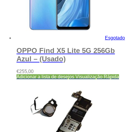
Esgotado
OPPO Find X5 Lite 5G 256Gb
Azul – (Usado)
€
255,00
Adicionar a lista de desejos
Visualização Rápida