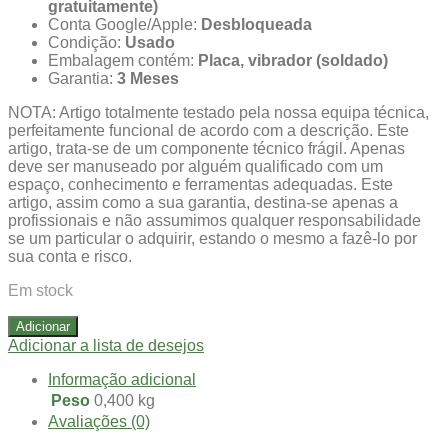
gratuitamente)
Conta Google/Apple:
Desbloqueada
Condição:
Usado
Embalagem contém:
Placa, vibrador (soldado)
Garantia:
3 Meses
NOTA: Artigo totalmente testado pela nossa equipa técnica,
perfeitamente funcional de acordo com a descrição. Este
artigo, trata-se de um componente técnico frágil. Apenas
deve ser manuseado por alguém qualificado com um
espaço, conhecimento e ferramentas adequadas. Este
artigo, assim como a sua garantia, destina-se apenas a
profissionais e não assumimos qualquer responsabilidade
se um particular o adquirir, estando o mesmo a fazê-lo por
sua conta e risco.
Em stock
Adicionar
Adicionar a lista de desejos
Informação adicional
Peso
0,400 kg
Avaliações (0)