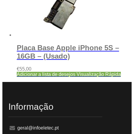
Placa Base Apple iPhone 5S –
16GB – (Usado)
€
55,00
Adicionar a lista de desejos
Visualização Rápida
Informação
geral@infoeletec.pt