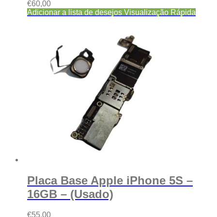
€
60,00
Adicionar a lista de desejos
Visualização Rápida
Placa Base Apple iPhone 5S –
16GB – (Usado)
€
55,00