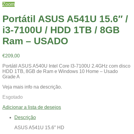
Zoom
Portátil ASUS A541U 15.6″ /
i3-7100U / HDD 1TB / 8GB
Ram – USADO
€
209,00
Portátil ASUS A540U Intel Core I3-7100U 2.4GHz com disco
HDD 1TB, 8GB de Ram e Windows 10 Home – Usado
Grade A
Veja mais info na descrição.
Esgotado
Adicionar a lista de desejos
Descrição
ASUS A541U 15.6″ HD