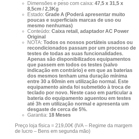
Dimensões e peso com caixa:
47,5 x 31,5 x
8,5cm / 2,3Kg
Estado:
Grade A (Poderá apresentar muito
poucas e superficiais marcas de uso ou
mesmo nenhumas)
Conteúdo:
Caixa retail, adaptador AC Power
Original
NOTA:
Todos os nossos portáteis usados ou
recondicionados passam por um processo de
testes de todas as suas funcionalidades.
Apenas são disponibilizados equipamentos
que passem em todos os testes (salvo
indicação em contrário) e em que as baterias
dos mesmos tenham uma duração mínima
entre 30 a 60min em utilização normal. Este
equipamento ainda foi submetido à troca de
teclado por novo. Neste caso em particular a
bateria do equipamento aguentou em testes
até 3h em utilização normal e apresenta um
desgaste de cerca de 5%.
Garantia:
18 Meses
Preço loja física = 219,00€ (IVA – Regime da margem
de lucro – Bens em segunda mão)