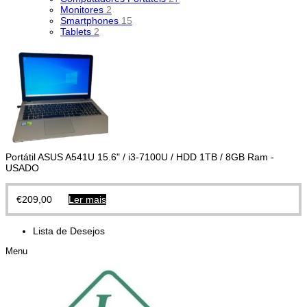
Monitores
2
Smartphones
15
Tablets
2
Portátil ASUS A541U 15.6" / i3-7100U / HDD 1TB / 8GB Ram -
USADO
€
209,00
Ler mais
Lista de Desejos
Menu