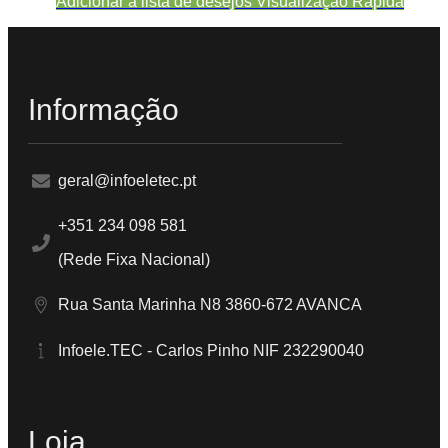
Adicionar a lista de desejos
Visualização Rápida
Informação
geral@infoeletec.pt
+351 234 098 581
(Rede Fixa Nacional)
Rua Santa Marinha N8 3860-672 AVANCA
Infoele.TEC - Carlos Pinho NIF 232290040
Loja