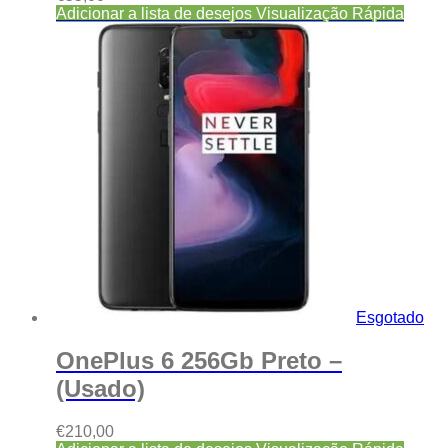
Adicionar a lista de desejos
Visualização Rápida
Esgotado
OnePlus 6 256Gb Preto –
(Usado)
€
210,00