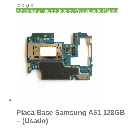
€
205,00
Adicionar a lista de desejos
Visualização Rápida
Placa Base Samsung A51 128GB
– (Usado)