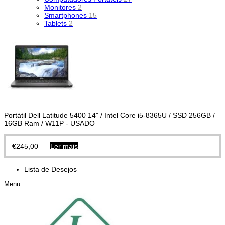
Monitores
2
Smartphones
15
Tablets
2
Portátil Dell Latitude 5400 14" / Intel Core i5-8365U / SSD 256GB /
16GB Ram / W11P - USADO
€
245,00
Ler mais
Lista de Desejos
Menu