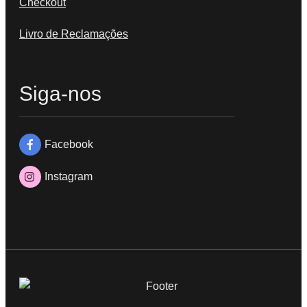
Checkout
Livro de Reclamações
Siga-nos
Facebook
Instagram