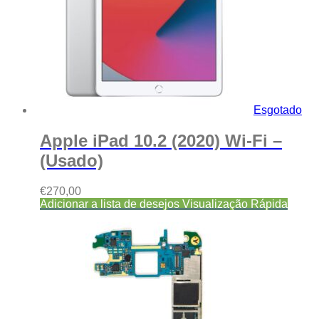
Esgotado
Apple iPad 10.2 (2020) Wi-Fi –
(Usado)
€
270,00
Adicionar a lista de desejos
Visualização Rápida