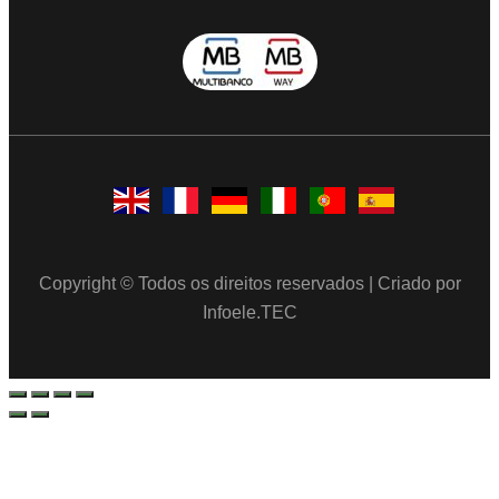
Copyright © Todos os direitos reservados | Criado por
Infoele.TEC