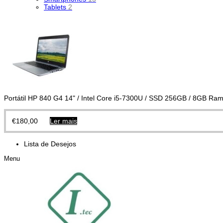
Tablets
2
Portátil HP 840 G4 14" / Intel Core i5-7300U / SSD 256GB / 8GB R
€
180,00
Ler mais
Lista de Desejos
Menu