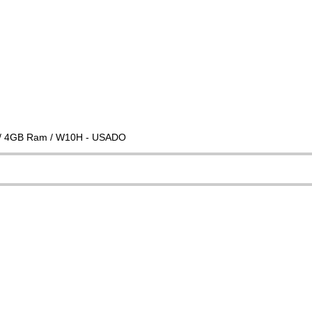
B / 4GB Ram / W10H - USADO