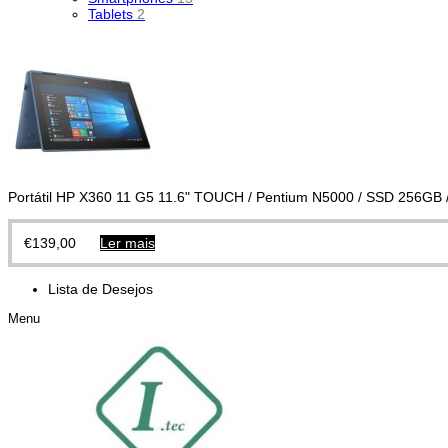
Tablets
2
Portátil HP X360 11 G5 11.6" TOUCH / Pentium N5000 / SSD 256G
€
139,00
Ler mais
Lista de Desejos
Menu