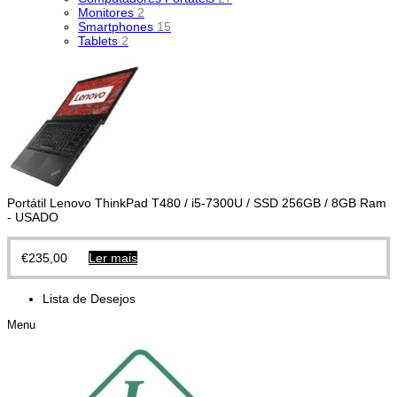
Monitores
2
Smartphones
15
Tablets
2
Portátil Lenovo ThinkPad T480 / i5-7300U / SSD 256GB / 8GB Ram
- USADO
€
235,00
Ler mais
Lista de Desejos
Menu