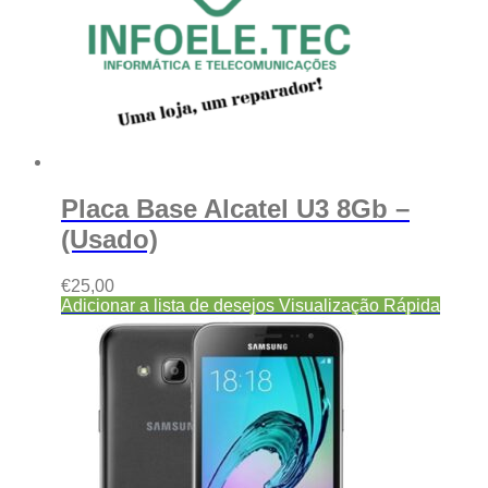
Placa Base Alcatel U3 8Gb –
(Usado)
€
25,00
Adicionar a lista de desejos
Visualização Rápida