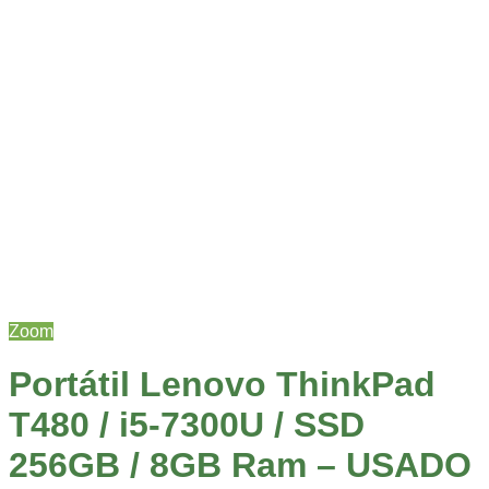
Zoom
Portátil Lenovo ThinkPad
T480 / i5-7300U / SSD
256GB / 8GB Ram – USADO