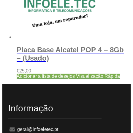
Placa Base Alcatel POP 4 – 8Gb
– (Usado)
€
25,00
Adicionar a lista de desejos
Visualização Rápida
Informação
geral@infoeletec.pt