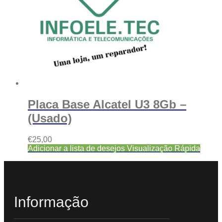
Placa Base Alcatel U3 8Gb –
(Usado)
€
25,00
Adicionar a lista de desejos
Visualização Rápida
Informação