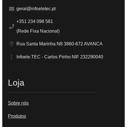
geral@infoeletec.pt
+351 234 098 581
(Rede Fixa Nacional)
Rua Santa Marinha N8 3860-672 AVANCA
Infoele.TEC - Carlos Pinho NIF 232290040
Loja
Sobre nós
Produtos