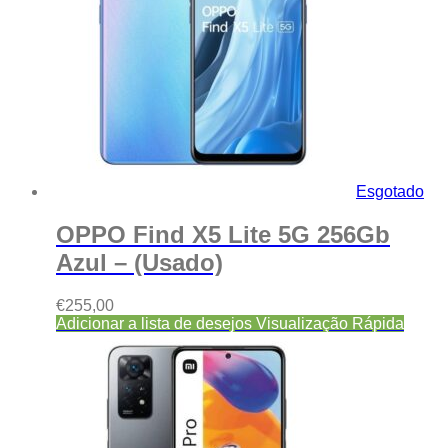
Esgotado
OPPO Find X5 Lite 5G 256Gb
Azul – (Usado)
€
255,00
Adicionar a lista de desejos
Visualização Rápida