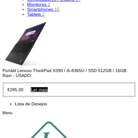
Monitores
2
Smartphones
15
Tablets
2
Portátil Lenovo ThinkPad X390 / i5-8365U / SSD 512GB / 16GB
Ram - USADO
€
285,00
Ler mais
Lista de Desejos
Menu