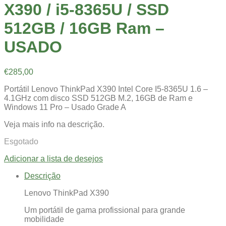
X390 / i5-8365U / SSD
512GB / 16GB Ram –
USADO
€
285,00
Portátil Lenovo ThinkPad X390 Intel Core I5-8365U 1.6 –
4.1GHz com disco SSD 512GB M.2, 16GB de Ram e
Windows 11 Pro – Usado Grade A
Veja mais info na descrição.
Esgotado
Adicionar a lista de desejos
Descrição
Lenovo ThinkPad X390
Um portátil de gama profissional para grande
mobilidade