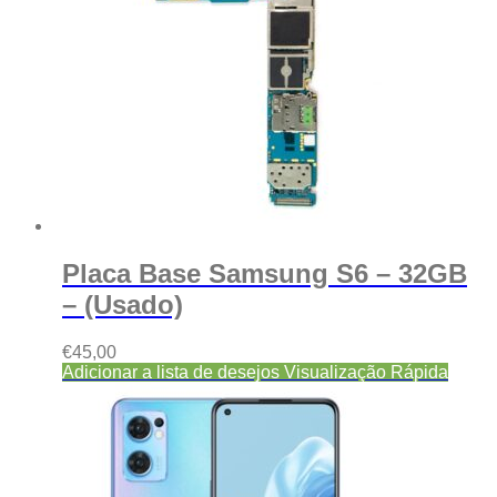
Placa Base Samsung S6 – 32GB
– (Usado)
€
45,00
Adicionar a lista de desejos
Visualização Rápida