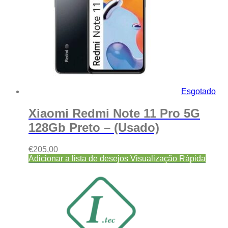
Esgotado
Xiaomi Redmi Note 11 Pro 5G
128Gb Preto – (Usado)
€
205,00
Adicionar a lista de desejos
Visualização Rápida