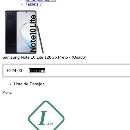
Tablets
2
Samsung Note 10 Lite 128Gb Preto - (Usado)
€
224,00
Ler mais
Lista de Desejos
Menu