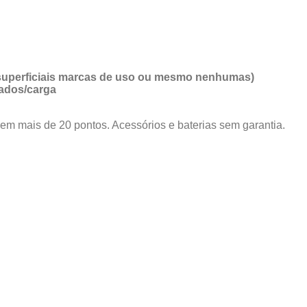
 superficiais marcas de uso ou mesmo nenhumas)
ados/carga
em mais de 20 pontos. Acessórios e baterias sem garantia.