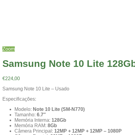
Zoom
Samsung Note 10 Lite 128Gb
€
224,00
Samsung Note 10 Lite – Usado
Especificações:
Modelo:
Note 10 Lite (SM-N770)
Tamanho:
6.7″
Memória Interna:
128Gb
Memória RAM:
8Gb
Câmera Principal:
12MP + 12MP + 12MP – 1080P