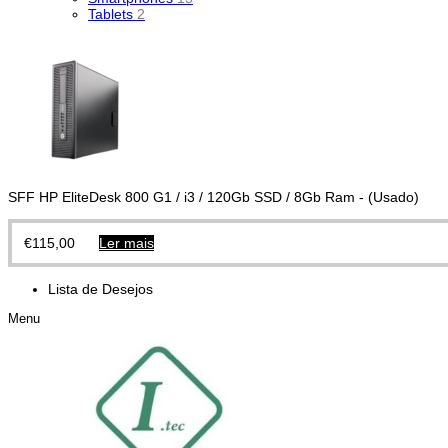
Tablets
2
SFF HP EliteDesk 800 G1 / i3 / 120Gb SSD / 8Gb Ram - (Usado)
€
115,00
Ler mais
Lista de Desejos
Menu