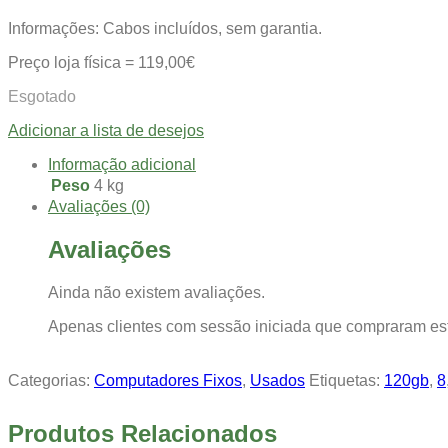
Informações: Cabos incluídos, sem garantia.
Preço loja física = 119,00€
Esgotado
Adicionar a lista de desejos
Informação adicional
Peso
4 kg
Avaliações (0)
Avaliações
Ainda não existem avaliações.
Apenas clientes com sessão iniciada que compraram est
Categorias:
Computadores Fixos
,
Usados
Etiquetas:
120gb
,
8
Produtos Relacionados