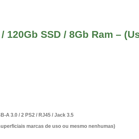
3 / 120Gb SSD / 8Gb Ram – (U
-A 3.0 / 2 PS2 / RJ45 / Jack 3.5
 superficiais marcas de uso ou mesmo nenhumas)