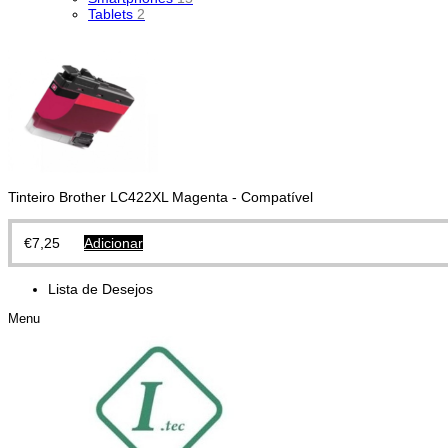
Tablets
2
Tinteiro Brother LC422XL Magenta - Compatível
€
7,25
Adicionar
Lista de Desejos
Menu