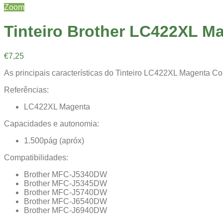
Zoom
Tinteiro Brother LC422XL M
€
7,25
As principais características do Tinteiro LC422XL Magenta C
Referências:
LC422XL Magenta
Capacidades e autonomia:
1.500pág (apróx)
Compatibilidades:
Brother MFC-J5340DW
Brother MFC-J5345DW
Brother MFC-J5740DW
Brother MFC-J6540DW
Brother MFC-J6940DW