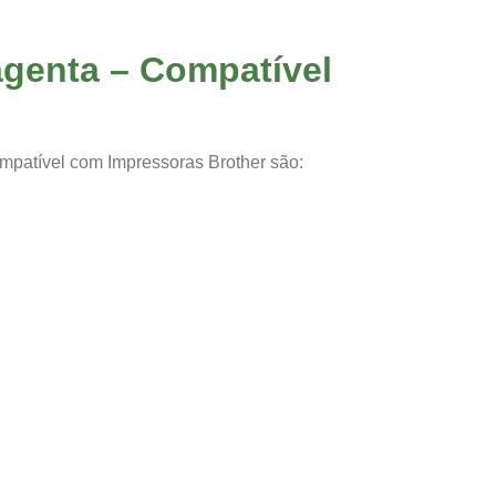
agenta – Compatível
ompatível com Impressoras Brother são: