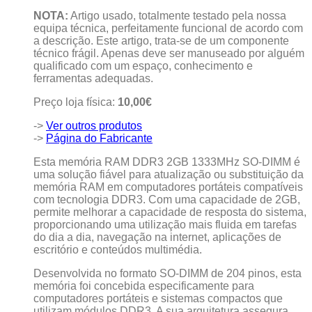
NOTA:
Artigo usado, totalmente testado pela nossa
equipa técnica, perfeitamente funcional de acordo com
a descrição. Este artigo, trata-se de um componente
técnico frágil. Apenas deve ser manuseado por alguém
qualificado com um espaço, conhecimento e
ferramentas adequadas.
Preço loja física:
10
,00€
->
Ver outros produtos
->
Página do Fabricante
Esta memória RAM DDR3 2GB 1333MHz SO-DIMM é
uma solução fiável para atualização ou substituição da
memória RAM em computadores portáteis compatíveis
com tecnologia DDR3. Com uma capacidade de 2GB,
permite melhorar a capacidade de resposta do sistema,
proporcionando uma utilização mais fluida em tarefas
do dia a dia, navegação na internet, aplicações de
escritório e conteúdos multimédia.
Desenvolvida no formato SO-DIMM de 204 pinos, esta
memória foi concebida especificamente para
computadores portáteis e sistemas compactos que
utilizam módulos DDR3. A sua arquitetura assegura