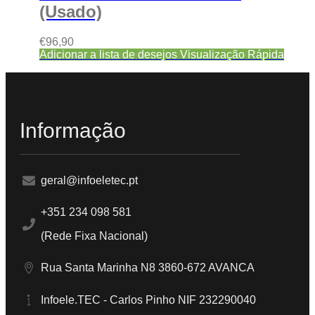
(Usado)
€
96,90
Adicionar a lista de desejos
Visualização Rápida
Informação
geral@infoeletec.pt
+351 234 098 581
(Rede Fixa Nacional)
Rua Santa Marinha N8 3860-672 AVANCA
Infoele.TEC - Carlos Pinho NIF 232290040