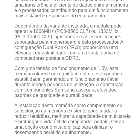
uma transferência eficiente de dados entre a memória
e o processador, contribuindo para um funcionamento
mais estável e responsivo do equipamento.
Dependendo da variante instalada, o módulo pode
operar a 1066MHz (PC3-8500 CL7) ou 1333MHz
(PC3-10600 CL9), ajustando-se às especificações
suportadas pela motherboard e pelo processador. A
configuração Dual Rank (2Rx8) proporciona uma
elevada compatibilidade com uma vasta gama de
computadores portáteis DDR3.
Com uma tensão de funcionamento de 1,5V, esta
memória oferece um equilíbrio entre desempenho e
estabilidade, garantindo um funcionamento fiável
durante longos períodos de utilização. A construção
com componentes Samsung assegura elevados
padrões de qualidade e durabilidade.
A instalação desta memória como complemento ou
substituição da memória existente pode ajudar a
reduzir lentidões, melhorar a capacidade de multitarefa
e prolongar a vida útil do computador portátil, sendo
uma opção económica e eficaz para otimizar o
desempenho geral do equipamento.