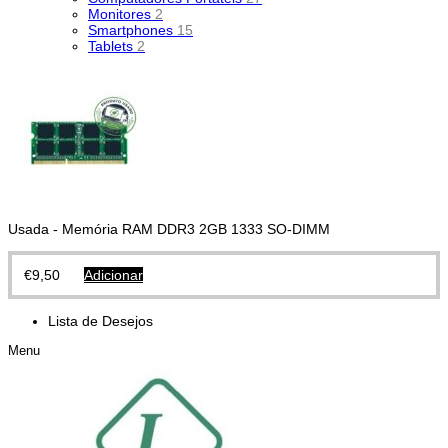
Monitores
2
Smartphones
15
Tablets
2
Usada - Memória RAM DDR3 2GB 1333 SO-DIMM
€
9,50
Adicionar
Lista de Desejos
Menu