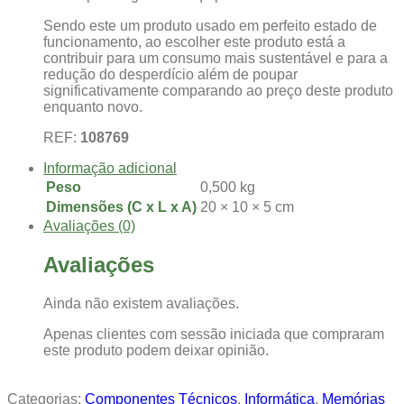
Sendo este um produto usado em perfeito estado de
funcionamento, ao escolher este produto está a
contribuir para um consumo mais sustentável e para a
redução do desperdício além de poupar
significativamente comparando ao preço deste produto
enquanto novo.
REF:
108769
Informação adicional
Peso
0,500 kg
Dimensões (C x L x A)
20 × 10 × 5 cm
Avaliações (0)
Avaliações
Ainda não existem avaliações.
Apenas clientes com sessão iniciada que compraram
este produto podem deixar opinião.
Categorias:
Componentes Técnicos
,
Informática
,
Memórias