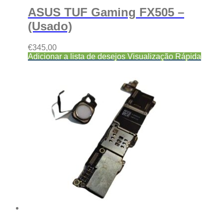
ASUS TUF Gaming FX505 –
(Usado)
€
345,00
Adicionar a lista de desejos
Visualização Rápida