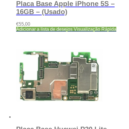
Placa Base Apple iPhone 5S –
16GB – (Usado)
€
55,00
Adicionar a lista de desejos
Visualização Rápida