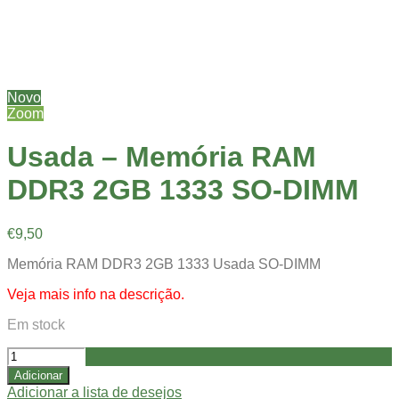
Novo
Zoom
Usada – Memória RAM
DDR3 2GB 1333 SO-DIMM
€
9,50
Memória RAM DDR3 2GB 1333 Usada SO-DIMM
Veja mais info na descrição.
Em stock
Quantidade
de
Adicionar
Usada
Adicionar a lista de desejos