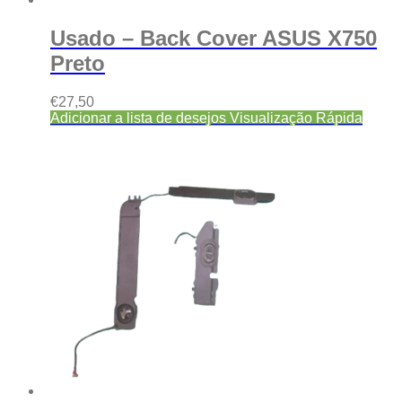
Usado – Back Cover ASUS X750
Preto
€
27,50
Adicionar a lista de desejos
Visualização Rápida