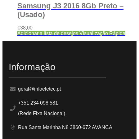
Samsung J3 2016 8Gb Preto –
(Usado)
€
38,00
Adicionar a lista de desejos
Visualização Rápida
Informação
geral@infoeletec.pt
+351 234 098 581
(Rede Fixa Nacional)
Rua Santa Marinha N8 3860-672 AVANCA