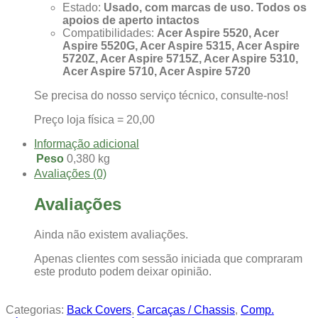
Estado:
Usado, com marcas de uso. Todos os
apoios de aperto intactos
Compatibilidades:
Acer Aspire 5520, Acer
Aspire 5520G, Acer Aspire 5315, Acer Aspire
5720Z, Acer Aspire 5715Z, Acer Aspire 5310,
Acer Aspire 5710, Acer Aspire 5720
Se precisa do nosso serviço técnico, consulte-nos!
Preço loja física = 20,00
Informação adicional
Peso
0,380 kg
Avaliações (0)
Avaliações
Ainda não existem avaliações.
Apenas clientes com sessão iniciada que compraram
este produto podem deixar opinião.
Categorias:
Back Covers
,
Carcaças / Chassis
,
Comp.