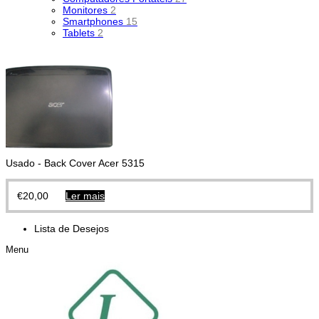
Monitores
2
Smartphones
15
Tablets
2
Usado - Back Cover Acer 5315
€
20,00
Ler mais
Lista de Desejos
Menu