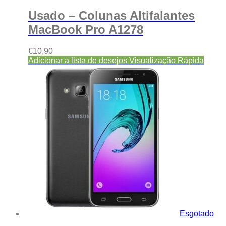
Usado – Colunas Altifalantes
MacBook Pro A1278
€
10,90
Adicionar a lista de desejos
Visualização Rápida
Esgotado