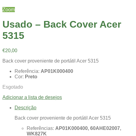
Zoom
Usado – Back Cover Acer
5315
€
20,00
Back cover proveniente de portátil Acer 5315
Referência:
AP01K000400
Cor:
Preto
Esgotado
Adicionar a lista de desejos
Descrição
Back cover proveniente de portátil Acer 5315
Referências:
AP01K000400, 60AHE02007,
WK827K