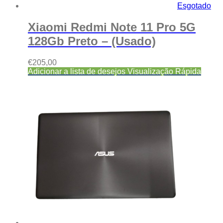
Esgotado
Xiaomi Redmi Note 11 Pro 5G
128Gb Preto – (Usado)
€
205,00
Adicionar a lista de desejos
Visualização Rápida