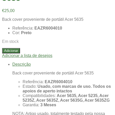
€
25,00
Back cover proveniente de portátil Acer 5635
Referência:
EAZR6004010
Cor:
Preto
Em stock
Adicionar
Adicionar a lista de desejos
Descrição
Back cover proveniente de portátil Acer 5635
Referência:
EAZR6004010
Estado:
Usado, com marcas de uso. Todos os
apoios de aperto intactos
Compatibilidades:
Acer 5635, Acer 5235, Acer
5235Z, Acer 5635Z, Acer 5635G, Acer 5635ZG
Garantia:
3 Meses
NOTA: Artigo usado, totalmente testado pela nossa