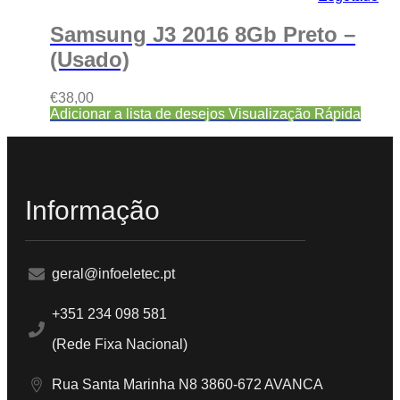
Samsung J3 2016 8Gb Preto –
(Usado)
€
38,00
Adicionar a lista de desejos
Visualização Rápida
Informação
geral@infoeletec.pt
+351 234 098 581
(Rede Fixa Nacional)
Rua Santa Marinha N8 3860-672 AVANCA