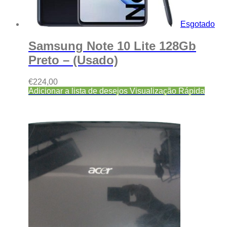
Esgotado
Samsung Note 10 Lite 128Gb
Preto – (Usado)
€
224,00
Adicionar a lista de desejos
Visualização Rápida