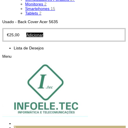
Monitores
2
Smartphones
15
Tablets
2
Usado - Back Cover Acer 5635
€
25,00
Adicionar
Lista de Desejos
Menu
0