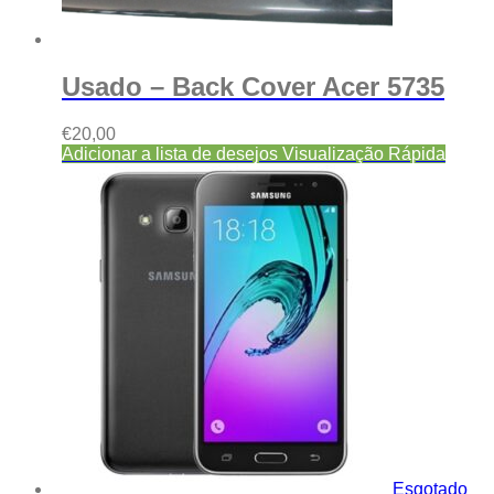
Usado – Back Cover Acer 5735
€
20,00
Adicionar a lista de desejos
Visualização Rápida
Esgotado