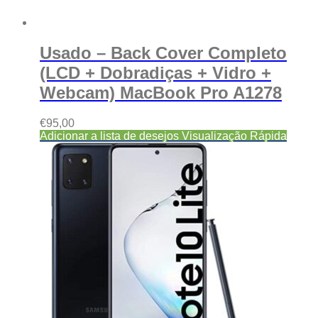
Usado – Back Cover Completo
(LCD + Dobradiças + Vidro +
Webcam) MacBook Pro A1278
€
95,00
Adicionar a lista de desejos
Visualização Rápida