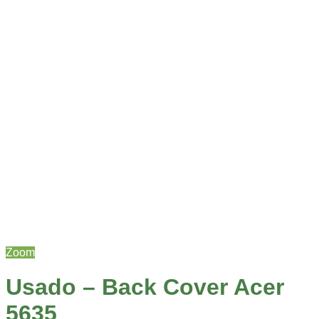
Zoom
Usado – Back Cover Acer
5635