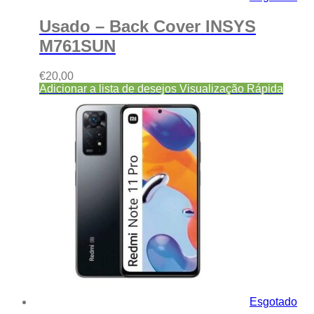
Usado – Back Cover INSYS
M761SUN
€
20,00
Adicionar a lista de desejos
Visualização Rápida
Esgotado