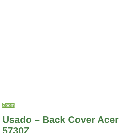
Zoom
Usado – Back Cover Acer
5730Z