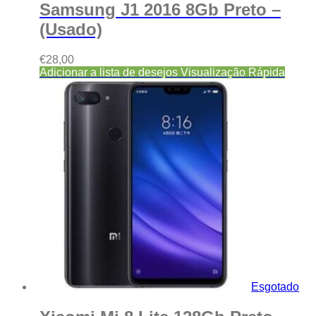
Samsung J1 2016 8Gb Preto –
(Usado)
€
28,00
Adicionar a lista de desejos
Visualização Rápida
Esgotado