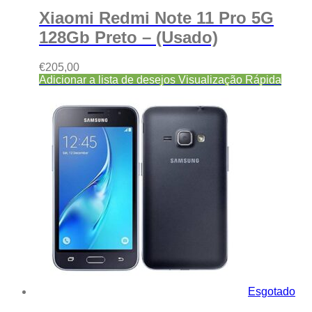
Xiaomi Redmi Note 11 Pro 5G
128Gb Preto – (Usado)
€
205,00
Adicionar a lista de desejos
Visualização Rápida
Esgotado