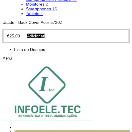
Monitores
2
Smartphones
15
Tablets
2
Usado - Back Cover Acer 5730Z
€
25,00
Adicionar
Lista de Desejos
Menu
0