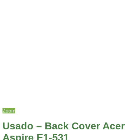
Zoom
Usado – Back Cover Acer
Aspire E1-531