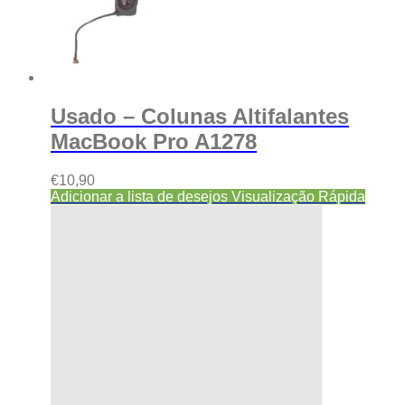
Usado – Colunas Altifalantes
MacBook Pro A1278
€
10,90
Adicionar a lista de desejos
Visualização Rápida