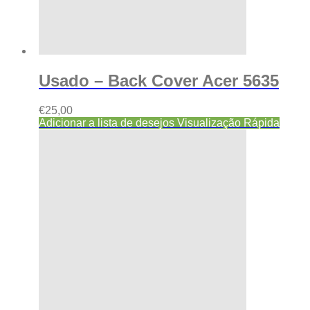
Usado – Back Cover Acer 5635
€
25,00
Adicionar a lista de desejos
Visualização Rápida