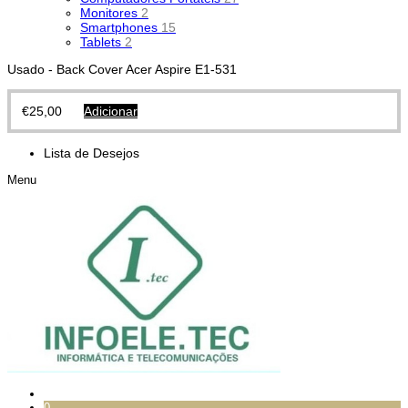
Monitores
2
Smartphones
15
Tablets
2
Usado - Back Cover Acer Aspire E1-531
€
25,00
Adicionar
Lista de Desejos
Menu
0