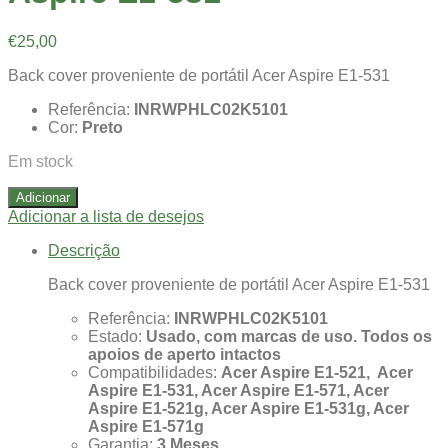
€
25,00
Back cover proveniente de portátil Acer Aspire E1-531
Referência:
INRWPHLC02K5101
Cor:
Preto
Em stock
Adicionar
Adicionar a lista de desejos
Descrição
Back cover proveniente de portátil Acer Aspire E1-531
Referência:
INRWPHLC02K5101
Estado:
Usado, com marcas de uso. Todos os
apoios de aperto intactos
Compatibilidades:
Acer Aspire E1-521, Acer
Aspire E1-531, Acer Aspire E1-571, Acer
Aspire E1-521g, Acer Aspire E1-531g, Acer
Aspire E1-571g
Garantia:
3 Meses