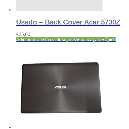
Usado – Back Cover Acer 5730Z
€
25,00
Adicionar a lista de desejos
Visualização Rápida