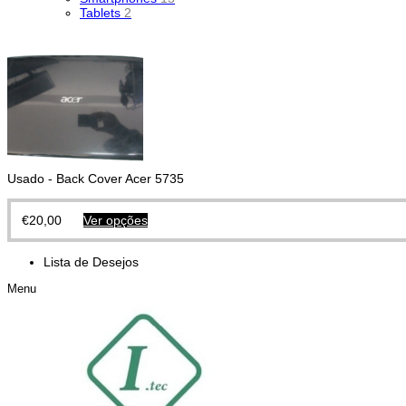
Tablets
2
Usado - Back Cover Acer 5735
€
20,00
Ver opções
Lista de Desejos
Menu