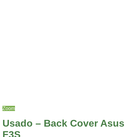
Zoom
Usado – Back Cover Asus
F3S