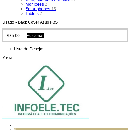
Monitores
2
Smartphones
15
Tablets
2
Usado - Back Cover Asus F3S
€
25,00
Adicionar
Lista de Desejos
Menu
0