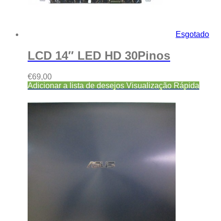
Esgotado
LCD 14″ LED HD 30Pinos
€
69,00
Adicionar a lista de desejos
Visualização Rápida