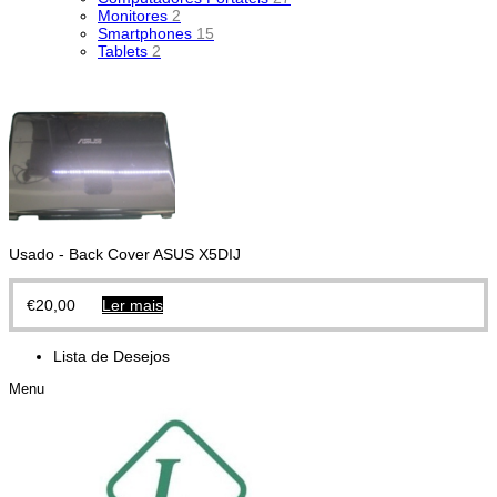
Monitores
2
Smartphones
15
Tablets
2
Usado - Back Cover ASUS X5DIJ
€
20,00
Ler mais
Lista de Desejos
Menu