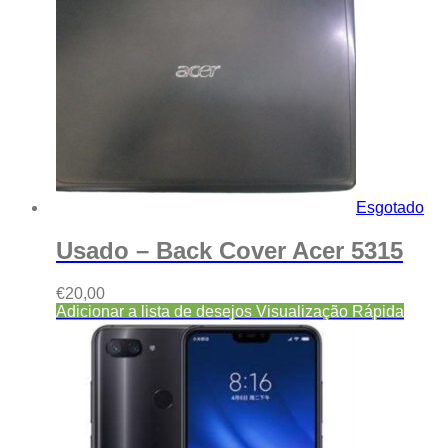
Esgotado
Usado – Back Cover Acer 5315
€
20,00
Adicionar a lista de desejos
Visualização Rápida