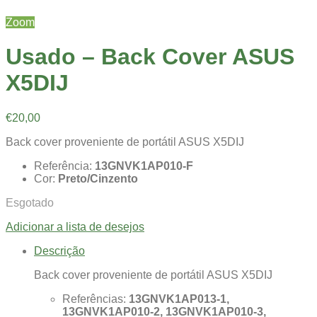
Zoom
Usado – Back Cover ASUS
X5DIJ
€
20,00
Back cover proveniente de portátil ASUS X5DIJ
Referência:
13GNVK1AP010-F
Cor:
Preto/Cinzento
Esgotado
Adicionar a lista de desejos
Descrição
Back cover proveniente de portátil ASUS X5DIJ
Referências:
13GNVK1AP013-1,
13GNVK1AP010-2, 13GNVK1AP010-3,