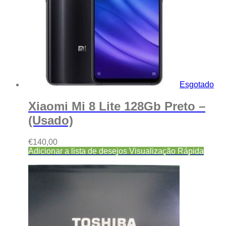
Esgotado
Xiaomi Mi 8 Lite 128Gb Preto –
(Usado)
€
140,00
Adicionar a lista de desejos
Visualização Rápida