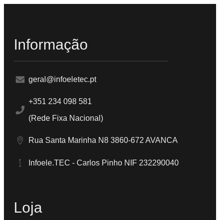
Informação
geral@infoeletec.pt
+351 234 098 581
(Rede Fixa Nacional)
Rua Santa Marinha N8 3860-672 AVANCA
Infoele.TEC - Carlos Pinho NIF 232290040
Loja