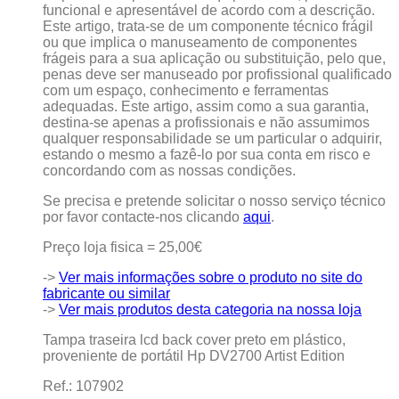
funcional e apresentável de acordo com a descrição.
Este artigo, trata-se de um componente técnico frágil
ou que implica o manuseamento de componentes
frágeis para a sua aplicação ou substituição, pelo que,
penas deve ser manuseado por profissional qualificado
com um espaço, conhecimento e ferramentas
adequadas. Este artigo, assim como a sua garantia,
destina-se apenas a profissionais e não assumimos
qualquer responsabilidade se um particular o adquirir,
estando o mesmo a fazê-lo por sua conta em risco e
concordando com as nossas condições.
Se precisa e pretende solicitar o nosso serviço técnico
por favor contacte-nos clicando
aqui
.
Preço loja fisica = 25,00€
->
Ver mais informações sobre o produto no site do
fabricante ou similar
->
Ver mais produtos desta categoria na nossa loja
Tampa traseira lcd back cover preto em plástico,
proveniente de portátil Hp DV2700 Artist Edition
Ref.: 107902