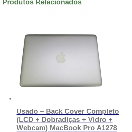
Produtos Relacionados
Usado – Back Cover Completo
(LCD + Dobradiças + Vidro +
Webcam) MacBook Pro A1278