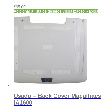
€
95,00
Adicionar a lista de desejos
Visualização Rápida
Usado – Back Cover Magalhães
IA1600