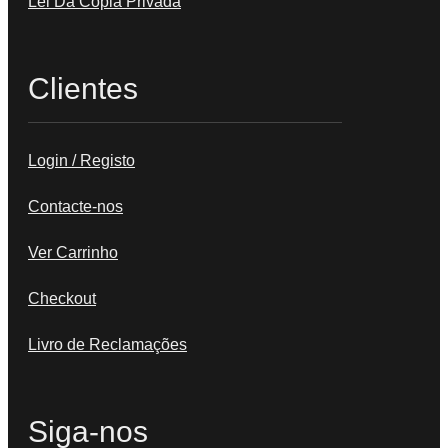
Lei Da Cópia Privada
Clientes
Login / Registo
Contacte-nos
Ver Carrinho
Checkout
Livro de Reclamações
Siga-nos