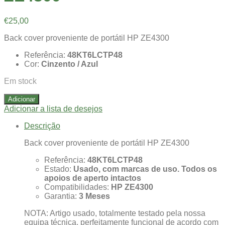
€
25,00
Back cover proveniente de portátil HP ZE4300
Referência:
48KT6LCTP48
Cor:
Cinzento / Azul
Em stock
Adicionar
Adicionar a lista de desejos
Descrição
Back cover proveniente de portátil HP ZE4300
Referência:
48KT6LCTP48
Estado:
Usado, com marcas de uso. Todos os
apoios de aperto intactos
Compatibilidades:
HP ZE4300
Garantia:
3 Meses
NOTA: Artigo usado, totalmente testado pela nossa
equipa técnica, perfeitamente funcional de acordo com