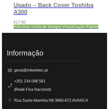
Usado – Back Cover Toshiba
A300
€
17,50
Adicionar a lista de desejos
Visualização Rápida
Informação
geral@infoeletec.pt
+351 234 098 581
(Rede Fixa Nacional)
Rua Santa Marinha N8 3860-672 AVANCA