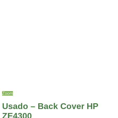
Zoom
Usado – Back Cover HP
ZE4300