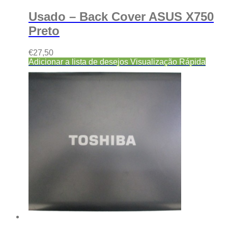
Usado – Back Cover ASUS X750
Preto
€
27,50
Adicionar a lista de desejos
Visualização Rápida