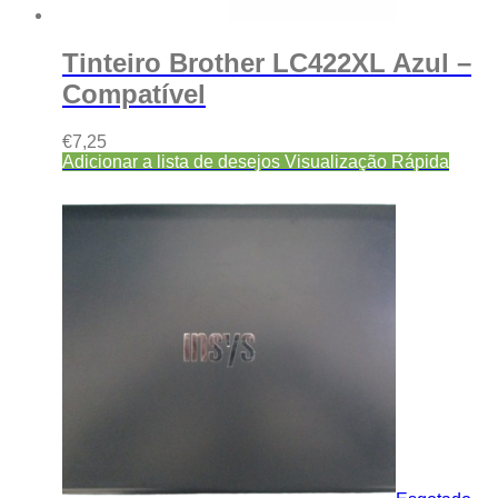
Tinteiro Brother LC422XL Azul –
Compatível
€
7,25
Adicionar a lista de desejos
Visualização Rápida