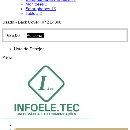
Monitores
2
Smartphones
15
Tablets
2
Usado - Back Cover HP ZE4300
€
25,00
Adicionar
Lista de Desejos
Menu
0