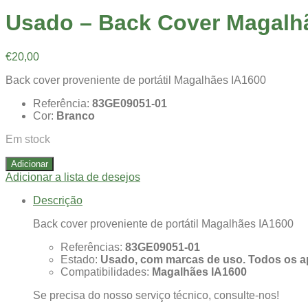
Usado – Back Cover Magalh
€
20,00
Back cover proveniente de portátil Magalhães IA1600
Referência:
83GE09051-01
Cor:
Branco
Em stock
Adicionar
Adicionar a lista de desejos
Descrição
Back cover proveniente de portátil Magalhães IA1600
Referências:
83GE09051-01
Estado:
Usado, com marcas de uso. Todos os ap
Compatibilidades:
Magalhães IA1600
Se precisa do nosso serviço técnico, consulte-nos!