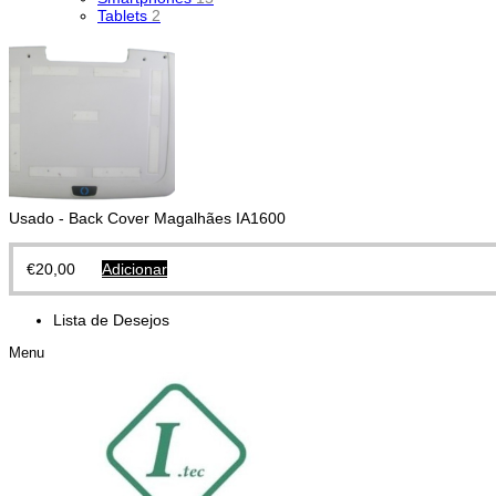
Tablets
2
Usado - Back Cover Magalhães IA1600
€
20,00
Adicionar
Lista de Desejos
Menu