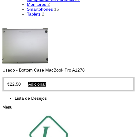
Monitores
2
Smartphones
15
Tablets
2
Usado - Bottom Case MacBook Pro A1278
€
22,50
Adicionar
Lista de Desejos
Menu