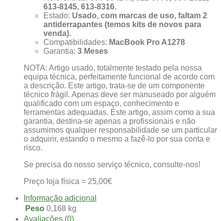
613-8145, 613-8316.
Estado:
Usado, com marcas de uso, faltam 2
antiderrapantes (temos kits de novos para
venda).
Compatibilidades:
MacBook Pro A1278
Garantia:
3 Meses
NOTA: Artigo usado, totalmente testado pela nossa
equipa técnica, perfeitamente funcional de acordo com
a descrição. Este artigo, trata-se de um componente
técnico frágil. Apenas deve ser manuseado por alguém
qualificado com um espaço, conhecimento e
ferramentas adequadas. Este artigo, assim como a sua
garantia, destina-se apenas a profissionais e não
assumimos qualquer responsabilidade se um particular
o adquirir, estando o mesmo a fazê-lo por sua conta e
risco.
Se precisa do nosso serviço técnico, consulte-nos!
Preço loja física = 25,00€
Informação adicional
Peso
0,168 kg
Avaliações (0)