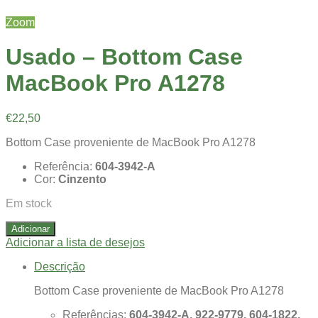
Zoom
Usado – Bottom Case
MacBook Pro A1278
€
22,50
Bottom Case proveniente de MacBook Pro A1278
Referência:
604-3942-A
Cor:
Cinzento
Em stock
Adicionar
Adicionar a lista de desejos
Descrição
Bottom Case proveniente de MacBook Pro A1278
Referências:
604-3942-A, 922-9779, 604-1822,