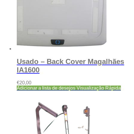
Usado – Back Cover Magalhães
IA1600
€
20,00
Adicionar a lista de desejos
Visualização Rápida