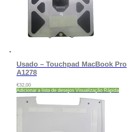
Usado – Touchpad MacBook Pro
A1278
€
32,00
Adicionar a lista de desejos
Visualização Rápida