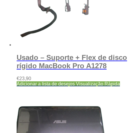
Usado – Suporte + Flex de disco
rígido MacBook Pro A1278
€
23,90
Adicionar a lista de desejos
Visualização Rápida