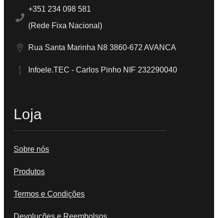
+351 234 098 581
(Rede Fixa Nacional)
Rua Santa Marinha N8 3860-672 AVANCA
Infoele.TEC - Carlos Pinho NIF 232290040
Loja
Sobre nós
Produtos
Termos e Condições
Devoluções e Reembolsos