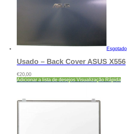
Esgotado
Usado – Back Cover ASUS X556
€
20,00
Adicionar a lista de desejos
Visualização Rápida