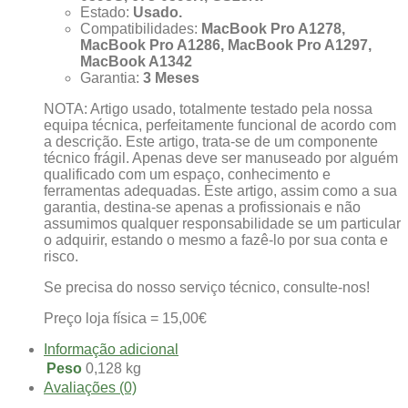
Estado:
Usado.
Compatibilidades:
MacBook Pro A1278,
MacBook Pro A1286, MacBook Pro A1297,
MacBook
A1342
Garantia:
3 Meses
NOTA: Artigo usado, totalmente testado pela nossa
equipa técnica, perfeitamente funcional de acordo com
a descrição. Este artigo, trata-se de um componente
técnico frágil. Apenas deve ser manuseado por alguém
qualificado com um espaço, conhecimento e
ferramentas adequadas. Este artigo, assim como a sua
garantia, destina-se apenas a profissionais e não
assumimos qualquer responsabilidade se um particular
o adquirir, estando o mesmo a fazê-lo por sua conta e
risco.
Se precisa do nosso serviço técnico, consulte-nos!
Preço loja física = 15,00€
Informação adicional
Peso
0,128 kg
Avaliações (0)