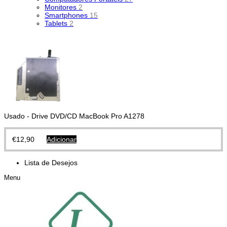
Monitores
2
Smartphones
15
Tablets
2
Usado - Drive DVD/CD MacBook Pro A1278
€
12,90
Adicionar
Lista de Desejos
Menu