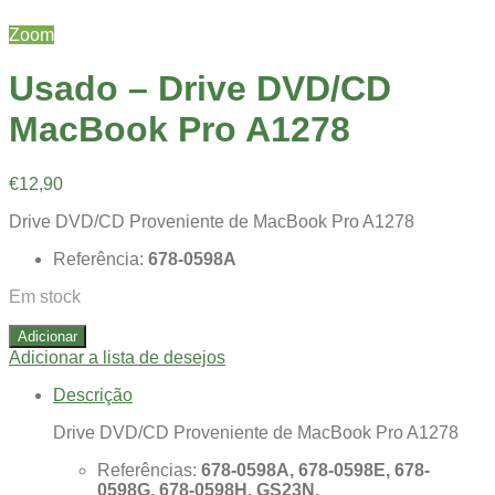
Zoom
Usado – Drive DVD/CD
MacBook Pro A1278
€
12,90
Drive DVD/CD Proveniente de MacBook Pro A1278
Referência:
678-0598A
Em stock
Adicionar
Adicionar a lista de desejos
Descrição
Drive DVD/CD Proveniente de MacBook Pro A1278
Referências:
678-0598A, 678-0598E, 678-
0598G, 678-0598H, GS23N.