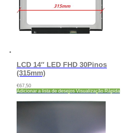
LCD 14″ LED FHD 30Pinos
(315mm)
€
67,50
Adicionar a lista de desejos
Visualização Rápida