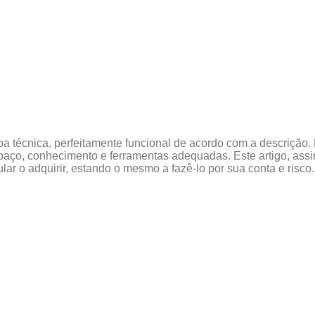
a técnica, perfeitamente funcional de acordo com a descrição. E
ço, conhecimento e ferramentas adequadas. Este artigo, assim
r o adquirir, estando o mesmo a fazê-lo por sua conta e risco.