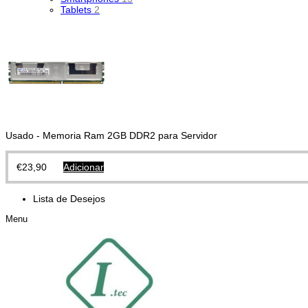
Tablets
2
Usado - Memoria Ram 2GB DDR2 para Servidor
€
23,90
Adicionar
Lista de Desejos
Menu