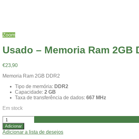
Zoom
Usado – Memoria Ram 2GB D
€
23,90
Memoria Ram 2GB DDR2
Tipo de memória:
DDR2
Capacidade:
2 GB
Taxa de transferência de dados:
667 MHz
Em stock
Quantidade
de
Adicionar
Usado
Adicionar a lista de desejos
-