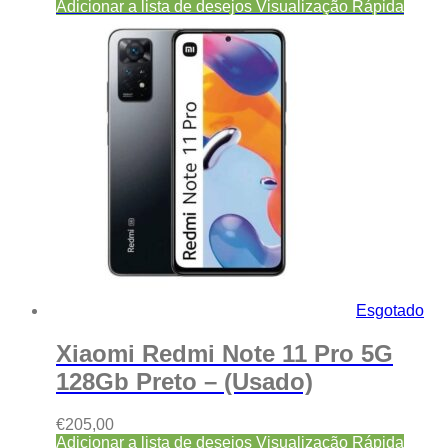
Adicionar a lista de desejos
Visualização Rápida
Esgotado
Xiaomi Redmi Note 11 Pro 5G
128Gb Preto – (Usado)
€
205,00
Adicionar a lista de desejos
Visualização Rápida