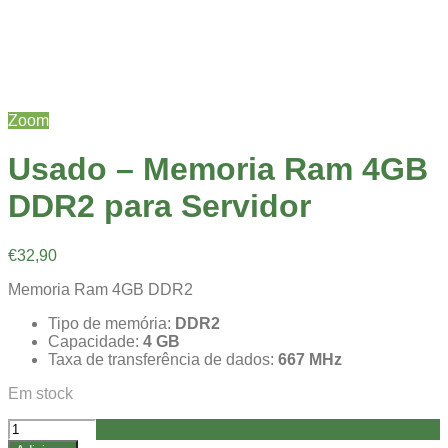
Zoom
Usado – Memoria Ram 4GB
DDR2 para Servidor
€
32,90
Memoria Ram 4GB DDR2
Tipo de memória:
DDR2
Capacidade:
4 GB
Taxa de transferência de dados:
667 MHz
Em stock
Quantidade
de