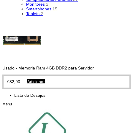
Monitores
2
Smartphones
15
Tablets
2
Usado - Memoria Ram 4GB DDR2 para Servidor
€
32,90
Adicionar
Lista de Desejos
Menu