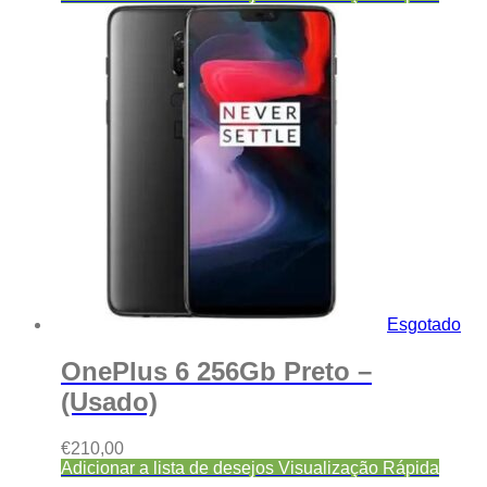
Esgotado
OnePlus 6 256Gb Preto –
(Usado)
€
210,00
Adicionar a lista de desejos
Visualização Rápida