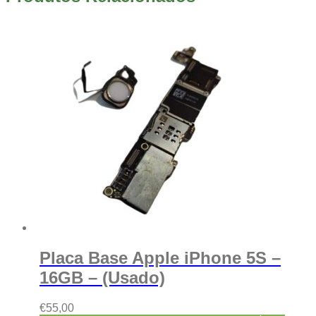
Placa Base Apple iPhone 5S –
16GB – (Usado)
€
55,00