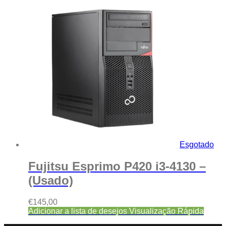
Esgotado
Fujitsu Esprimo P420 i3-4130 –
(Usado)
€
145,00
Adicionar a lista de desejos
Visualização Rápida