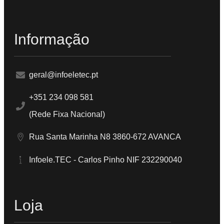
Informação
geral@infoeletec.pt
+351 234 098 581
(Rede Fixa Nacional)
Rua Santa Marinha N8 3860-672 AVANCA
Infoele.TEC - Carlos Pinho NIF 232290040
Loja