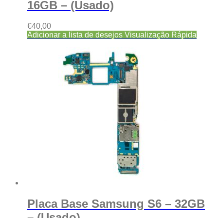
16GB – (Usado)
€
40,00
Adicionar a lista de desejos
Visualização Rápida
Placa Base Samsung S6 – 32GB
– (Usado)