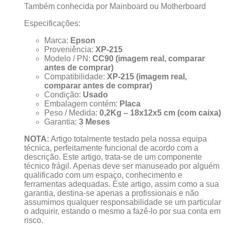
Também conhecida por Mainboard ou Motherboard
Especificações:
Marca:
Epson
Proveniência:
XP-215
Modelo / PN:
CC90 (imagem real, comparar
antes de comprar)
Compatibilidade:
XP-215 (imagem real,
comparar antes de comprar)
Condição:
Usado
Embalagem contém:
Placa
Peso / Medida:
0,2Kg – 18x12x5 cm (com caixa)
Garantia:
3 Meses
NOTA:
Artigo totalmente testado pela nossa equipa
técnica, perfeitamente funcional de acordo com a
descrição. Este artigo, trata-se de um componente
técnico frágil. Apenas deve ser manuseado por alguém
qualificado com um espaço, conhecimento e
ferramentas adequadas. Este artigo, assim como a sua
garantia, destina-se apenas a profissionais e não
assumimos qualquer responsabilidade se um particular
o adquirir, estando o mesmo a fazê-lo por sua conta em
risco.