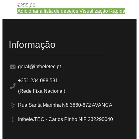
€
255,00
Adicionar a lista de desejos
Visualização Rápida
Informação
geral@infoeletec.pt
+351 234 098 581
(Rede Fixa Nacional)
Rua Santa Marinha N8 3860-672 AVANCA
Infoele.TEC - Carlos Pinho NIF 232290040