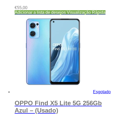
€
55,00
Adicionar a lista de desejos
Visualização Rápida
Esgotado
OPPO Find X5 Lite 5G 256Gb
Azul – (Usado)