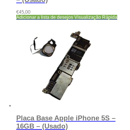
€
45,00
Adicionar a lista de desejos
Visualização Rápida
Placa Base Apple iPhone 5S –
16GB – (Usado)