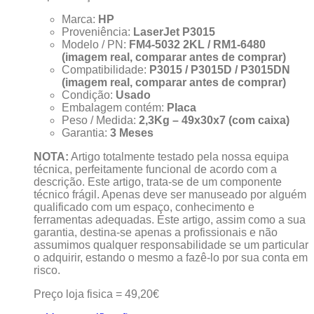
Marca:
HP
Proveniência:
LaserJet P3015
Modelo / PN:
FM4-5032 2KL / RM1-6480
(imagem real, comparar antes de comprar)
Compatibilidade:
P3015 / P3015D / P3015DN
(imagem real, comparar antes de comprar)
Condição:
Usado
Embalagem contém:
Placa
Peso / Medida:
2,3Kg – 49x30x7 (com caixa)
Garantia:
3 Meses
NOTA:
Artigo totalmente testado pela nossa equipa
técnica, perfeitamente funcional de acordo com a
descrição. Este artigo, trata-se de um componente
técnico frágil. Apenas deve ser manuseado por alguém
qualificado com um espaço, conhecimento e
ferramentas adequadas. Este artigo, assim como a sua
garantia, destina-se apenas a profissionais e não
assumimos qualquer responsabilidade se um particular
o adquirir, estando o mesmo a fazê-lo por sua conta em
risco.
Preço loja fisica = 49,20€