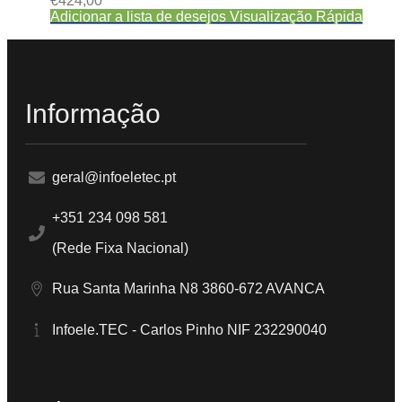
€
424,00
Adicionar a lista de desejos
Visualização Rápida
Informação
geral@infoeletec.pt
+351 234 098 581
(Rede Fixa Nacional)
Rua Santa Marinha N8 3860-672 AVANCA
Infoele.TEC - Carlos Pinho NIF 232290040