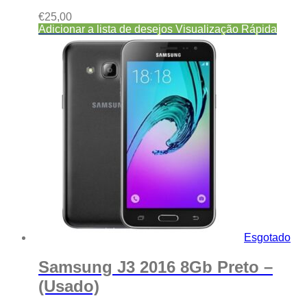
€
25,00
Adicionar a lista de desejos
Visualização Rápida
Esgotado
Samsung J3 2016 8Gb Preto –
(Usado)