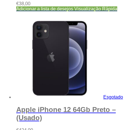
€
38,00
Adicionar a lista de desejos
Visualização Rápida
Esgotado
Apple iPhone 12 64Gb Preto –
(Usado)