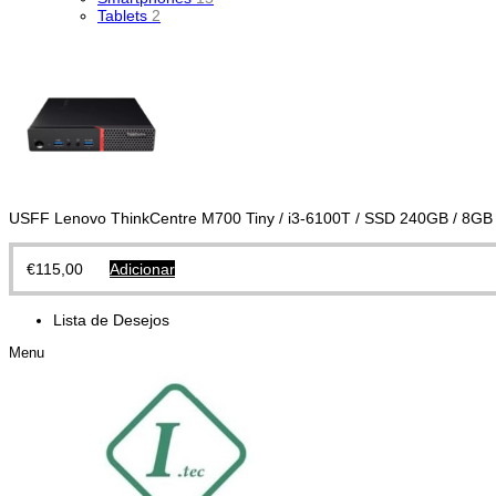
Tablets
2
USFF Lenovo ThinkCentre M700 Tiny / i3-6100T / SSD 240GB / 8G
€
115,00
Adicionar
Lista de Desejos
Menu