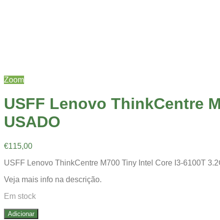
Zoom
USFF Lenovo ThinkCentre M7
USADO
€
115,00
USFF Lenovo ThinkCentre M700 Tiny Intel Core I3-6100T 3
Veja mais info na descrição.
Em stock
Adicionar