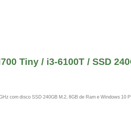
00 Tiny / i3-6100T / SSD 240
.2GHz com disco SSD 240GB M.2, 8GB de Ram e Windows 10 Pr