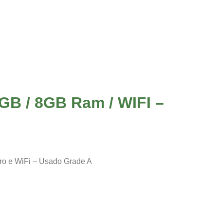
GB / 8GB Ram / WIFI –
o e WiFi – Usado Grade A