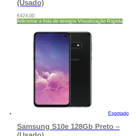
(Usado)
€
424,00
Adicionar a lista de desejos
Visualização Rápida
Esgotado
Samsung S10e 128Gb Preto –
(Usado)