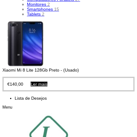
Monitores
2
Smartphones
15
Tablets
2
Xiaomi Mi 8 Lite 128Gb Preto - (Usado)
€
140,00
Ler mais
Lista de Desejos
Menu