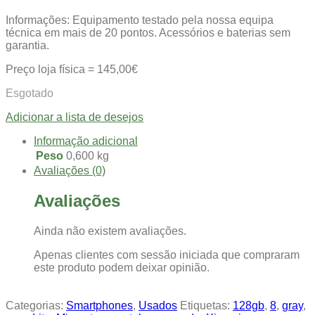
Informações: Equipamento testado pela nossa equipa
técnica em mais de 20 pontos. Acessórios e baterias sem
garantia.
Preço loja física = 145,00€
Esgotado
Adicionar a lista de desejos
Informação adicional
Peso
0,600 kg
Avaliações (0)
Avaliações
Ainda não existem avaliações.
Apenas clientes com sessão iniciada que compraram
este produto podem deixar opinião.
Categorias:
Smartphones
,
Usados
Etiquetas:
128gb
,
8
,
gray
,