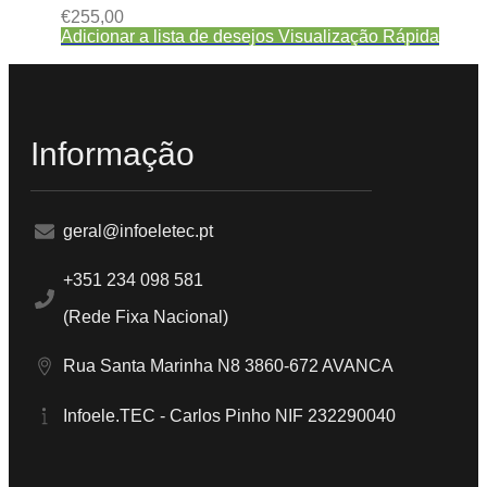
€
255,00
Adicionar a lista de desejos
Visualização Rápida
Informação
geral@infoeletec.pt
+351 234 098 581
(Rede Fixa Nacional)
Rua Santa Marinha N8 3860-672 AVANCA
Infoele.TEC - Carlos Pinho NIF 232290040