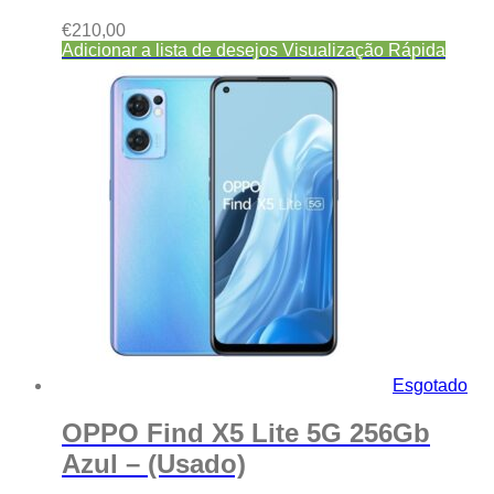
€
210,00
Adicionar a lista de desejos
Visualização Rápida
Esgotado
OPPO Find X5 Lite 5G 256Gb
Azul – (Usado)